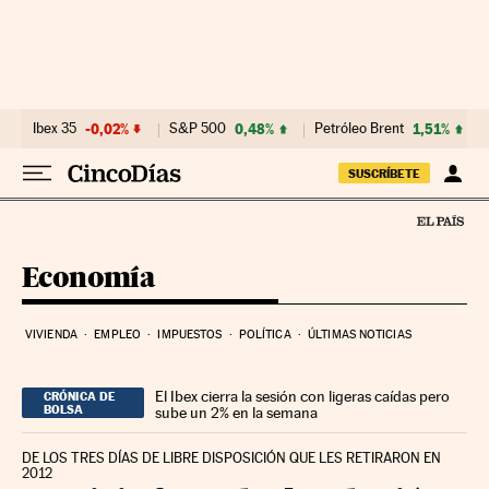
Ir al contenido
Ibex 35
-0,02%
S&P 500
0,48%
Petróleo Brent
1,51%
SUSCRÍBETE
Economía
VIVIENDA
EMPLEO
IMPUESTOS
POLÍTICA
ÚLTIMAS NOTICIAS
El Ibex cierra la sesión con ligeras caídas pero
CRÓNICA DE
BOLSA
sube un 2% en la semana
DE LOS TRES DÍAS DE LIBRE DISPOSICIÓN QUE LES RETIRARON EN
2012