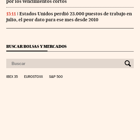
por los vencimientos cortos
Estados Unidos perdió 23.000 puestos de trabajo en
15:11
julio, el peor dato para ese mes desde 2010
BUSCAR BOLSAS Y MERCADOS
IBEX 35
EUROSTOXX
S&P 500