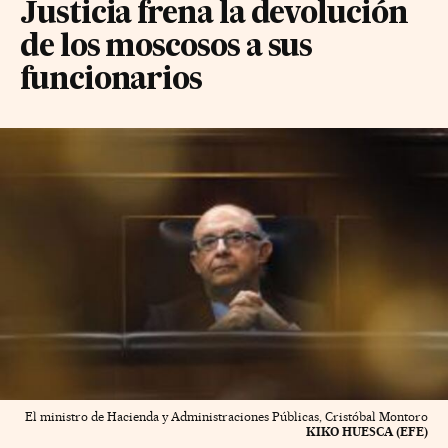
Justicia frena la devolución
de los moscosos a sus
funcionarios
El ministro de Hacienda y Administraciones Públicas, Cristóbal Montoro
KIKO HUESCA (EFE)