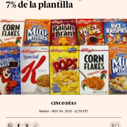
7% de la plantilla
CINCO DÍAS
Madrid -
NOV
04, 2013 - 11:53
EST
0