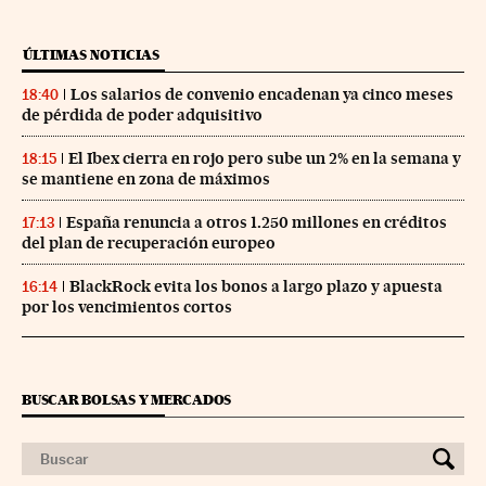
ÚLTIMAS NOTICIAS
Los salarios de convenio encadenan ya cinco meses
18:40
de pérdida de poder adquisitivo
El Ibex cierra en rojo pero sube un 2% en la semana y
18:15
se mantiene en zona de máximos
España renuncia a otros 1.250 millones en créditos
17:13
del plan de recuperación europeo
BlackRock evita los bonos a largo plazo y apuesta
16:14
por los vencimientos cortos
BUSCAR BOLSAS Y MERCADOS