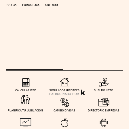
IBEX 35
EUROSTOXX
S&P 500
CALCULAR IRPF
SIMULADOR HIPOTECA
SUELDO NETO
PLANIFICA TU JUBILACIÓN
CAMBIO DIVISAS
DIRECTORIO EMPRESAS