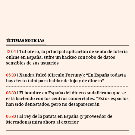
ÚLTIMAS NOTICIAS
TuLotero, la principal aplicación de venta de lotería
13:04
online en España, sufre un hackeo con robo de datos
sensibles de sus usuarios
Xandra Falcó (Círculo Fortuny): “En España todavía
05:30
hay cierto tabú para hablar de lujo y de dinero”
El hombre en España del dinero sudafricano que se
05:30
está haciendo con los centros comerciales: “Estos espacios
han sido denostados, pero no desaparecerán”
El rey de la patata en España (y proveedor de
05:30
Mercadona) mira ahora al exterior