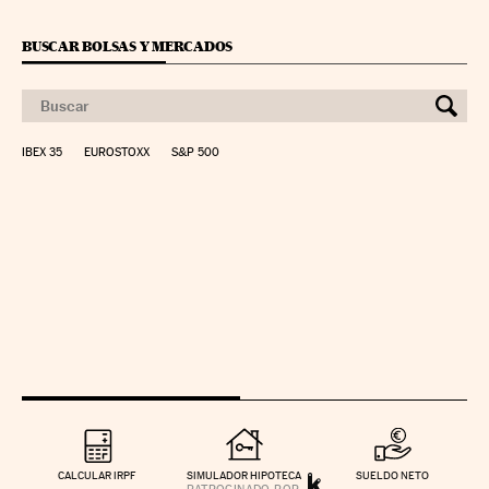
BUSCAR BOLSAS Y MERCADOS
IBEX 35
EUROSTOXX
S&P 500
CALCULAR IRPF
SIMULADOR HIPOTECA
SUELDO NETO