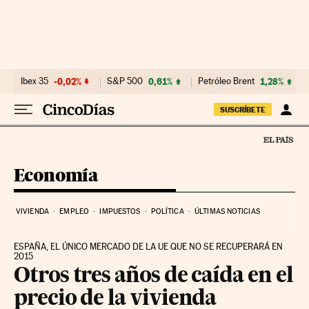
Ir al contenido
Ibex 35
-0,02%
S&P 500
0,61%
Petróleo Brent
1,28%
SUSCRÍBETE
Economía
VIVIENDA
EMPLEO
IMPUESTOS
POLÍTICA
ÚLTIMAS NOTICIAS
ESPAÑA, EL ÚNICO MERCADO DE LA UE QUE NO SE RECUPERARÁ EN
2015
Otros tres años de caída en el
precio de la vivienda