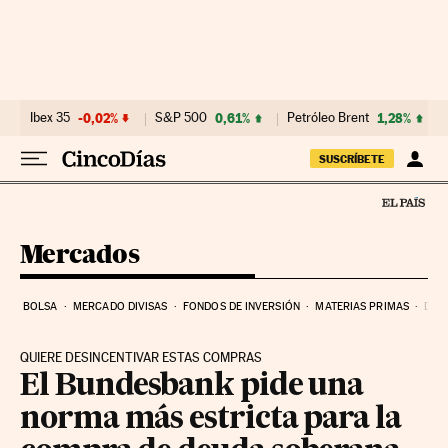
Ir al contenido
Ibex 35
-0,02%
S&P 500
0,61%
Petróleo Brent
1,28%
SUSCRÍBETE
Mercados
BOLSA
MERCADO DIVISAS
FONDOS DE INVERSIÓN
MATERIAS PRIMAS
DEU
QUIERE DESINCENTIVAR ESTAS COMPRAS
El Bundesbank pide una
norma más estricta para la