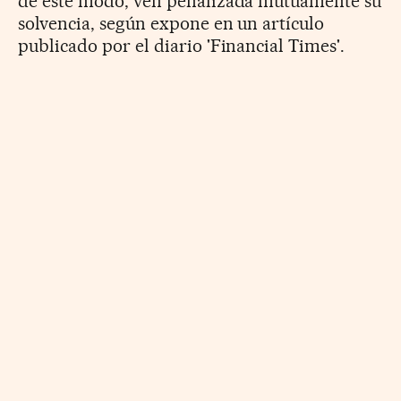
de este modo, ven penalizada mutuamente su
solvencia, según expone en un artículo
publicado por el diario 'Financial Times'.