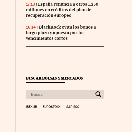
España renuncia a otros 1.250
17:13
millones en créditos del plan de
recuperación europeo
BlackRock evita los bonos a
16:14
largo plazo y apuesta por los
vencimientos cortos
BUSCAR BOLSAS Y MERCADOS
IBEX 35
EUROSTOXX
S&P 500