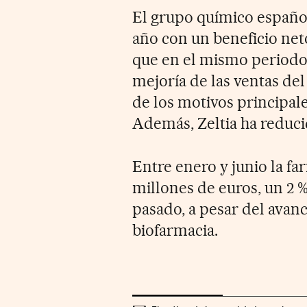
El grupo químico español
año con un beneficio net
que en el mismo periodo 
mejoría de las ventas de
de los motivos principale
Además, Zeltia ha reduc
Entre enero y junio la fa
millones de euros, un 2
pasado, a pesar del avanc
biofarmacia.