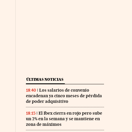
nco Días en Facebook
s Cinco Días en Twitter
ÚLTIMAS NOTICIAS
Los salarios de convenio
18:40
encadenan ya cinco meses de pérdida
de poder adquisitivo
El Ibex cierra en rojo pero sube
18:15
un 2% en la semana y se mantiene en
zona de máximos