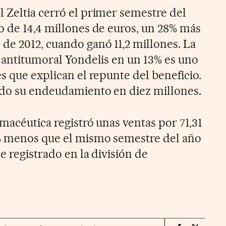
 Zeltia cerró el primer semestre del
o de 14,4 millones de euros, un 28% más
de 2012, cuando ganó 11,2 millones. La
l antitumoral Yondelis en un 13% es uno
s que explican el repunte del beneficio.
ido su endeudamiento en diez millones.
rmacéutica registró unas ventas por 71,31
 % menos que el mismo semestre del año
e registrado en la división de