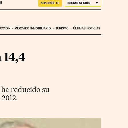
SUSCRÍBETE
INICIAR SESIÓN
UCCIÓN
MERCADO INMOBILIARIO
TURISMO
ÚLTIMAS NOTICIAS
 14,4
 ha reducido su
 2012.