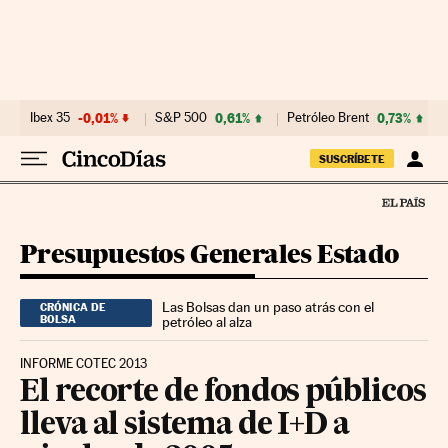
Ir al contenido
Ibex 35
-0,01%
S&P 500
0,61%
Petróleo Brent
0,73%
SUSCRÍBETE
Presupuestos Generales Estado
Las Bolsas dan un paso atrás con el
CRÓNICA DE
BOLSA
petróleo al alza
INFORME COTEC 2013
El recorte de fondos públicos
lleva al sistema de I+D a