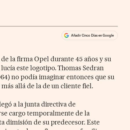
Añadir Cinco Días en Google
ales
ios
de la firma Opel durante 45 años y su
lucía este logotipo. Thomas Sedran
964) no podía imaginar entonces que su
 más allá de la de un cliente fiel.
egó a la junta directiva de
rse cargo temporalmente de la
ta dimisión de su predecesor. Este