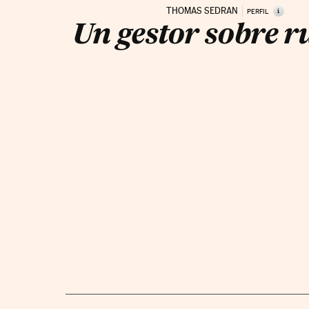
THOMAS SEDRAN
i
PERFIL
Un gestor sobre r