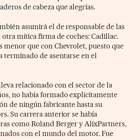
deros de cabeza que alegrías.
mbién asumirá el de responsable de las
otra mítica firma de coches: Cadillac.
es menor que con Chevrolet, puesto que
ha terminado de asentarse en el
va relacionado con el sector de la
os, no había formado explícitamente
ión de ningún fabricante hasta su
s. Su carrera anterior se había
oras como Roland Berger y AlixPartners,
onados con el mundo del motor. Fue