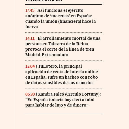
Así funciona el ejército
17:45
anónimo de ‘mecenas’ en España:
cuando la unión (financiera) hace la
fuerza
El arrollamiento mortal de una
14:11
persona en Talavera de la Reina
provoca el corte de la línea de tren
Madrid-Extremadura
TuLotero, la principal
13:04
aplicación de venta de lotería online
en España, sufre un hackeo con robo
de datos sensibles de sus usuarios
Xandra Falcó (Círculo Fortuny):
05:30
“En España todavía hay cierto tabú
para hablar de lujo y de dinero”