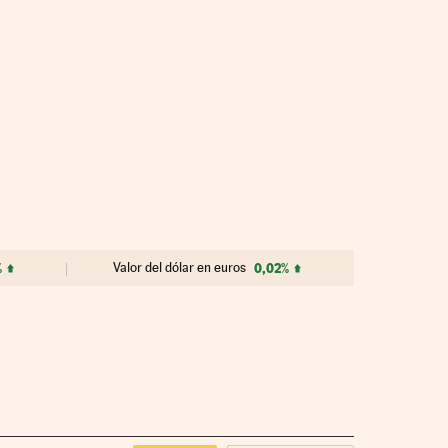
%
Valor del dólar en euros
0,02%