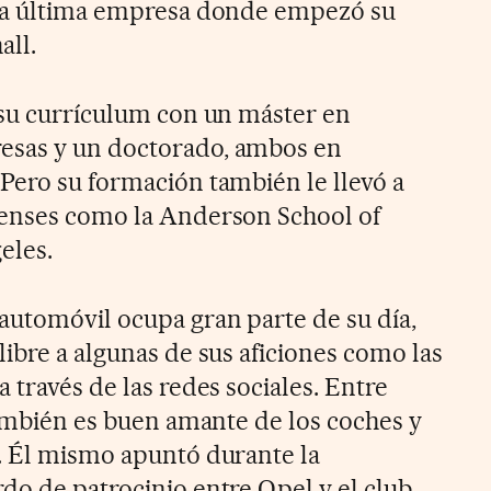
sta última empresa donde empezó su
all.
 su currículum con un máster en
esas y un doctorado, ambos en
Pero su formación también le llevó a
denses como la Anderson School of
eles.
automóvil ocupa gran parte de su día,
ibre a algunas de sus aficiones como las
 través de las redes sociales. Entre
También es buen amante de los coches y
. Él mismo apuntó durante la
do de patrocinio entre Opel y el club