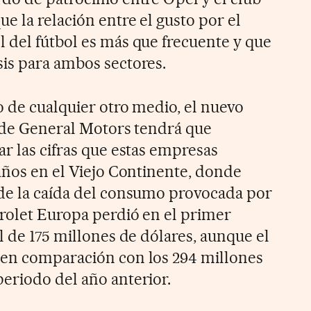
e la relación entre el gusto por el
 del fútbol es más que frecuente y que
is para ambos sectores.
o de cualquier otro medio, el nuevo
s de General Motors tendrá que
r las cifras que estas empresas
 años en el Viejo Continente, donde
de la caída del consumo provocada por
vrolet Europa perdió en el primer
l de 175 millones de dólares, aunque el
 en comparación con los 294 millones
eriodo del año anterior.