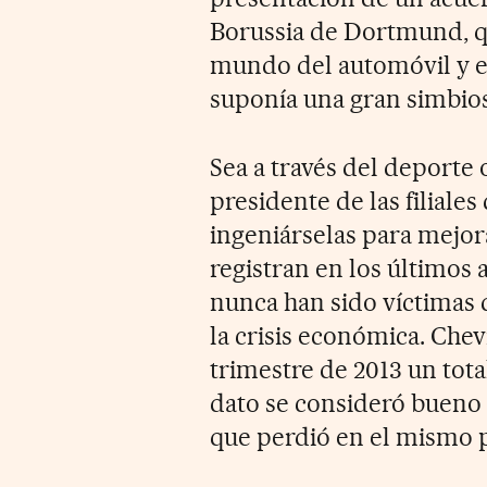
Borussia de Dortmund, qu
mundo del automóvil y el
suponía una gran simbios
Sea a través del deporte 
presidente de las filiale
ingeniárselas para mejora
registran en los últimos
nunca han sido víctimas 
la crisis económica. Che
trimestre de 2013 un tota
dato se consideró bueno
que perdió en el mismo p