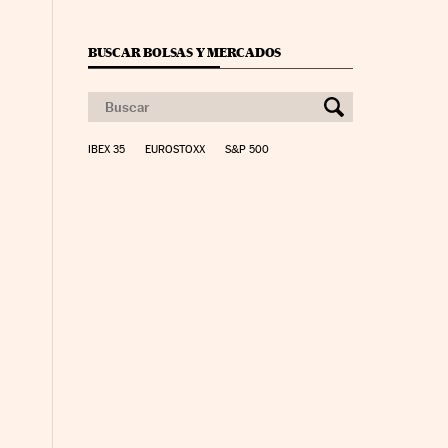
BUSCAR BOLSAS Y MERCADOS
IBEX 35
EUROSTOXX
S&P 500