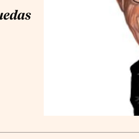
uedas