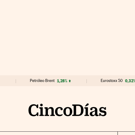
Petróleo Brent
1,28%
Eurostoxx 50
0,32