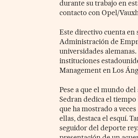
durante su trabajo en e
contacto con Opel/Vauxh
Este directivo cuenta en
Administración de Empr
universidades alemanas. 
instituciones estadouni
Management en Los Áng
Pese a que el mundo del 
Sedran dedica el tiempo l
que ha mostrado a veces a
ellas, destaca el esquí. 
seguidor del deporte rey
presentación de un acuer