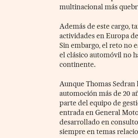
multinacional más quebra
Además de este cargo, ta
actividades en Europa de 
Sin embargo, el reto no 
el clásico automóvil no 
continente.
Aunque Thomas Sedran lle
automoción más de 20 añ
parte del equipo de gest
entrada en General Motor
desarrollado en consult
siempre en temas relaci