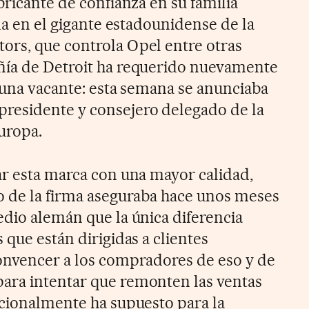
bricante de confianza en su familia
ada en el gigante estadounidense de la
ors, que controla Opel entre otras
ñía de Detroit ha requerido nuevamente
r una vacante: esta semana se anunciaba
esidente y consejero delegado de la
Europa.
ar esta marca con una mayor calidad,
o de la firma aseguraba hace unos meses
edio alemán que la única diferencia
 que están dirigidas a clientes
onvencer a los compradores de eso y de
ara intentar que remonten las ventas
icionalmente ha supuesto para la