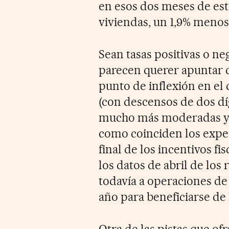
en esos dos meses de est
viviendas, un 1,9% menos
Sean tasas positivas o nega
parecen querer apuntar q
punto de inflexión en el 
(con descensos de dos dí
mucho más moderadas y a
como coinciden los exper
final de los incentivos f
los datos de abril de los 
todavía a operaciones de
año para beneficiarse de 