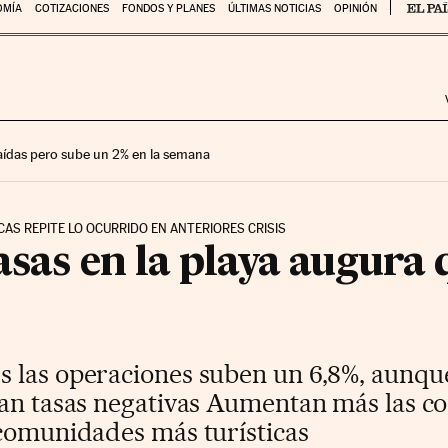
OMÍA
COTIZACIONES
FONDOS Y PLANES
ÚLTIMAS NOTICIAS
OPINIÓN
 caídas pero sube un 2% en la semana
CAS REPITE LO OCURRIDO EN ANTERIORES CRISIS
asas en la playa augura q
 las operaciones suben un 6,8%, aunque
ran tasas negativas Aumentan más las 
 comunidades más turísticas