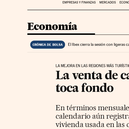
EMPRESAS Y FINANZAS
MERCADOS
ECON
Economía
El Ibex cierra la sesión con ligeras
CRÓNICA DE BOLSA
LA MEJORA EN LAS REGIONES MÁS TURÍSTI
La venta de c
toca fondo
En términos mensuales
calendario aún regist
vivienda usada en las