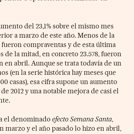
aumento del 23,1% sobre el mismo mes
erior a marzo de este año. Menos de la
9, fueron compraventas y de esta última
 de la mitad, en concreto 23.578, fueron
n en abril. Aunque se trata todavía de un
os (en la serie histórica hay meses que
00 casas), esa cifra supone un aumento
l de 2012 y una notable mejora de casi el
nte.
ina el denominado
efecto Semana Santa
,
n marzo y el año pasado lo hizo en abril,