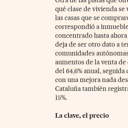
Otra de las pistas que of
qué clase de vivienda se 
las casas que se comprar
correspondió a inmueble
concentrado hasta ahora 
deja de ser otro dato a t
comunidades autónomas
aumentos de la venta de 
del 64,6% anual, seguida
con una mejora nada des
Cataluña también registr
15%.
La clave, el precio