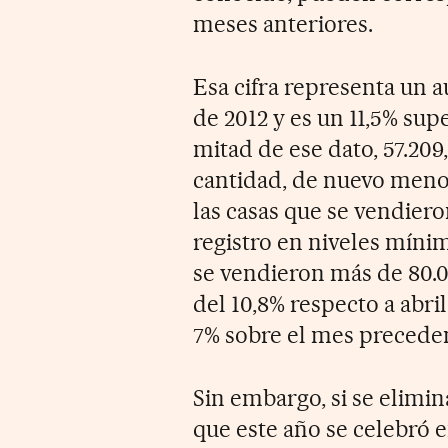
meses anteriores.
Esa cifra representa un 
de 2012 y es un 11,5% sup
mitad de ese dato, 57.20
cantidad, de nuevo menos
las casas que se vendiero
registro en niveles mínim
se vendieron más de 80.0
del 10,8% respecto a abri
7% sobre el mes precede
Sin embargo, si se elim
que este año se celebró e