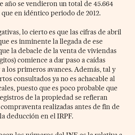
e año se vendieron un total de 45.664
 que en idéntico periodo de 2012.
tivas, lo cierto es que las cifras de abril
ue es inminente la llegada de ese
que la debacle de la venta de viviendas
gitos) comience a dar paso a caídas
 los primeros avances. Además, tal y
tos consultados ya no es achacable al
iscales, puesto que es poco probable que
registros de la propiedad se refieran
 compraventa realizadas antes de fin de
la deducción en el IRPF.