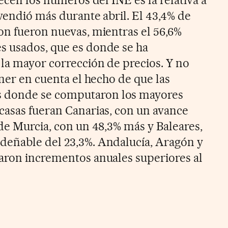
recen los números del INE es la relativa a
vendió más durante abril. El 43,4% de
on fueron nuevas, mientras el 56,6%
s usados, que es donde se ha
la mayor corrección de precios. Y no
ener en cuenta el hecho de que las
 donde se computaron los mayores
casas fueran Canarias, con un avance
 de Murcia, con un 48,3% más y Baleares,
deñable del 23,3%. Andalucía, Aragón y
aron incrementos anuales superiores al