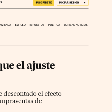
SUSCRÍBETE
INICIAR SESIÓN
VIVIENDA
EMPLEO
IMPUESTOS
POLÍTICA
ÚLTIMAS NOTICIAS
ue el ajuste
 descontado el efecto
compraventas de