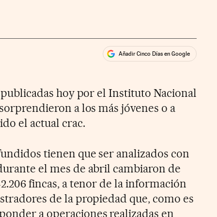
Añadir Cinco Días en Google
ales
ios
s publicadas hoy por el Instituto Nacional
 sorprendieron a los más jóvenes o a
do el actual crac.
ifundidos tienen que ser analizados con
 durante el mes de abril cambiaron de
42.206 fincas, a tenor de la información
istradores de la propiedad que, como es
ponder a operaciones realizadas en