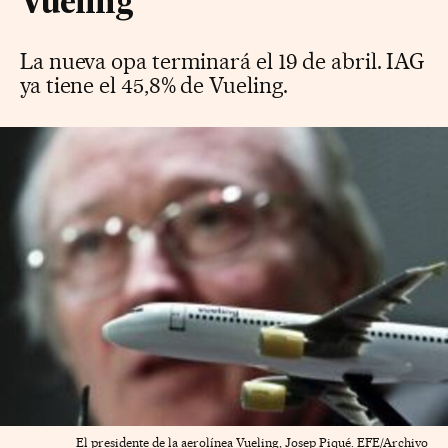
Vueling
La nueva opa terminará el 19 de abril. IAG
ya tiene el 45,8% de Vueling.
El presidente de la aerolínea Vueling, Josep Piqué. EFE/Archivo