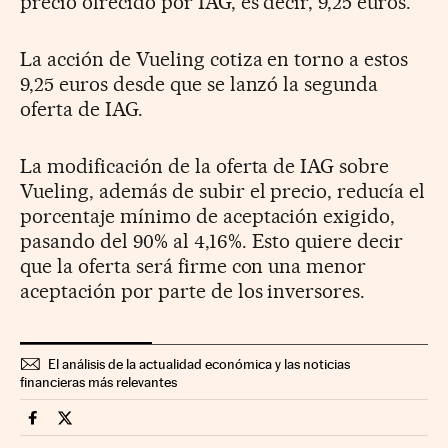
precio ofrecido por IAG, es decir, 9,25 euros.
La acción de Vueling cotiza en torno a estos
9,25 euros desde que se lanzó la segunda
oferta de IAG.
La modificación de la oferta de IAG sobre
Vueling, además de subir el precio, reducía el
porcentaje mínimo de aceptación exigido,
pasando del 90% al 4,16%. Esto quiere decir
que la oferta será firme con una menor
aceptación por parte de los inversores.
El análisis de la actualidad económica y las noticias
financieras más relevantes
Companias Cinco Días en Facebook
Companias Cinco Días en Twitter