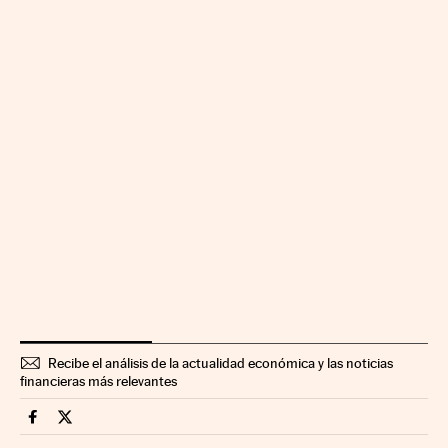
Recibe el análisis de la actualidad económica y las noticias
financieras más relevantes
Fortunas Cinco Días en Facebook
Fortunas Cinco Días en Twitter