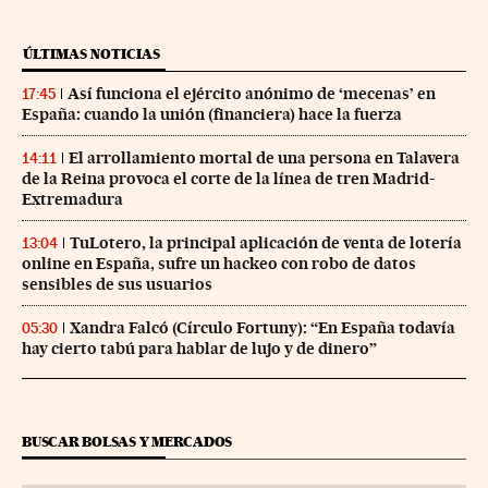
ÚLTIMAS NOTICIAS
Así funciona el ejército anónimo de ‘mecenas’ en
17:45
España: cuando la unión (financiera) hace la fuerza
El arrollamiento mortal de una persona en Talavera
14:11
de la Reina provoca el corte de la línea de tren Madrid-
Extremadura
TuLotero, la principal aplicación de venta de lotería
13:04
online en España, sufre un hackeo con robo de datos
sensibles de sus usuarios
Xandra Falcó (Círculo Fortuny): “En España todavía
05:30
hay cierto tabú para hablar de lujo y de dinero”
BUSCAR BOLSAS Y MERCADOS