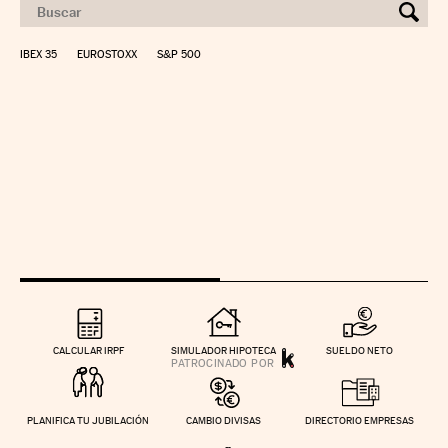
IBEX 35
EUROSTOXX
S&P 500
CALCULAR IRPF
SIMULADOR HIPOTECA
SUELDO NETO
PLANIFICA TU JUBILACIÓN
CAMBIO DIVISAS
DIRECTORIO EMPRESAS