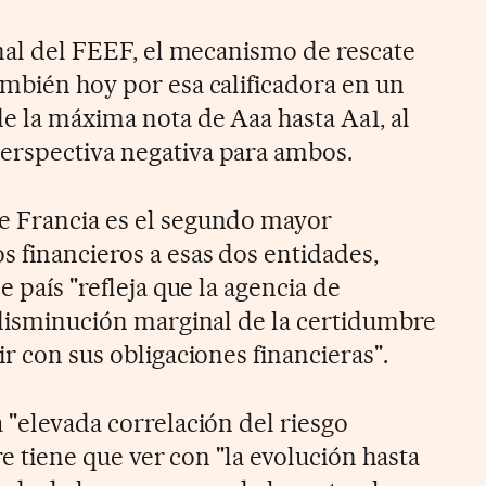
onal del FEEF, el mecanismo de rescate
ambién hoy por esa calificadora en un
e la máxima nota de Aaa hasta Aa1, al
erspectiva negativa para ambos.
e Francia es el segundo mayor
s financieros a esas dos entidades,
e país "refleja que la agencia de
a disminución marginal de la certidumbre
ir con sus obligaciones financieras".
 "elevada correlación del riesgo
ere tiene que ver con "la evolución hasta