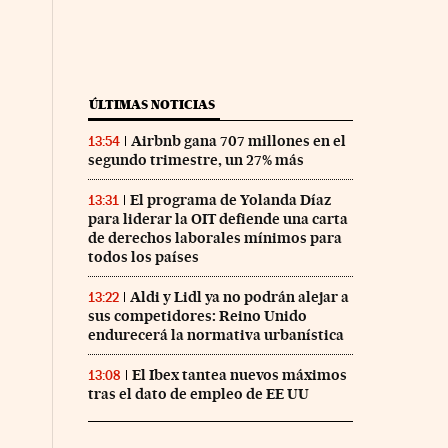
ÚLTIMAS NOTICIAS
Airbnb gana 707 millones en el
13:54
segundo trimestre, un 27% más
El programa de Yolanda Díaz
13:31
para liderar la OIT defiende una carta
de derechos laborales mínimos para
todos los países
Aldi y Lidl ya no podrán alejar a
13:22
sus competidores: Reino Unido
endurecerá la normativa urbanística
El Ibex tantea nuevos máximos
13:08
tras el dato de empleo de EE UU