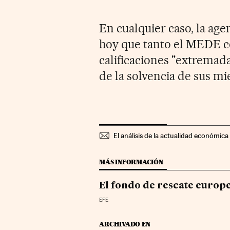
En cualquier caso, la ag
hoy que tanto el MEDE 
calificaciones "extremad
de la solvencia de sus m
El análisis de la actualidad económica 
MÁS INFORMACIÓN
El fondo de rescate europe
EFE
ARCHIVADO EN