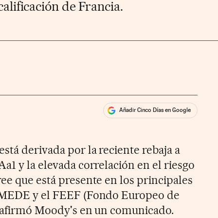
calificación de Francia.
Añadir Cinco Días en Google
ales
stá derivada por la reciente rebaja a
a1 y la elevada correlación en el riesgo
ee que está presente en los principales
l MEDE y el FEEF (Fondo Europeo de
, afirmó Moody's en un comunicado.