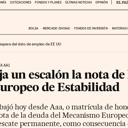
OMÍA
COTIZACIONES
FONDOS Y PLANES
ÚLTIMAS NOTICIAS
OPINIÓN
BOLSA
MERCADO DIVISAS
FONDOS DE INVERSIÓN
MATERIAS
 espera del dato de empleo de EE UU
A AA1
a un escalón la nota de 
ropeo de Estabilidad
ajó hoy desde Aaa, o matrícula de hono
 nota de la deuda del Mecanismo Europe
escate permanente, como consecuencia 