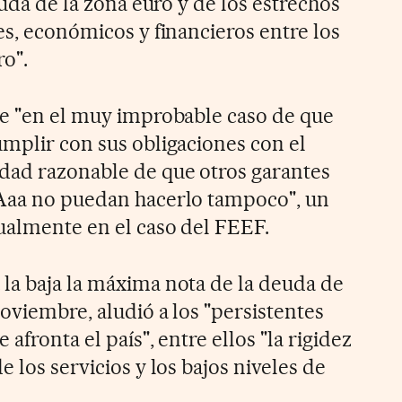
euda de la zona euro y de los estrechos
es, económicos y financieros entre los
ro".
ue "en el muy improbable caso de que
umplir con sus obligaciones con el
dad razonable de que otros garantes
 Aaa no puedan hacerlo tampoco", un
ualmente en el caso del FEEF.
la baja la máxima nota de la deuda de
oviembre, aludió a los "persistentes
 afronta el país", entre ellos "la rigidez
e los servicios y los bajos niveles de