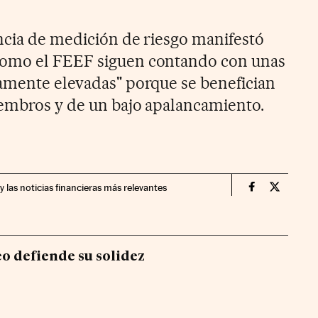
encia de medición de riesgo manifestó
como el FEEF siguen contando con unas
amente elevadas" porque se benefician
iembros y de un bajo apalancamiento.
y las noticias financieras más relevantes
Mercados Fin
Mercados
o defiende su solidez