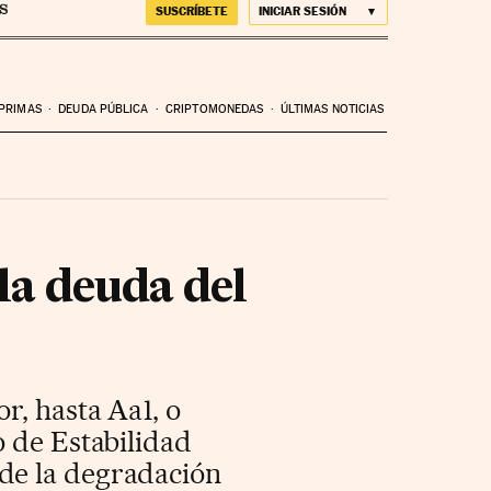
SUSCRÍBETE
INICIAR SESIÓN
 PRIMAS
DEUDA PÚBLICA
CRIPTOMONEDAS
ÚLTIMAS NOTICIAS
la deuda del
r, hasta Aa1, o
o de Estabilidad
de la degradación