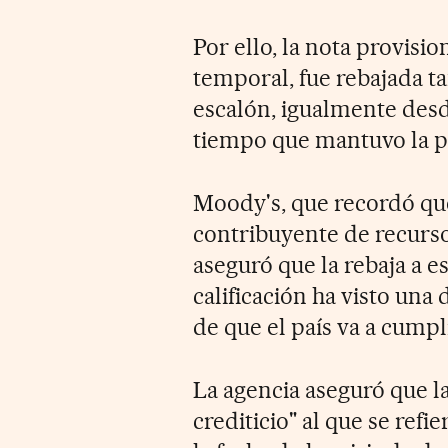
Por ello, la nota provisi
temporal, fue rebajada t
escalón, igualmente desd
tiempo que mantuvo la p
Moody's, que recordó qu
contribuyente de recurso
aseguró que la rebaja a es
calificación ha visto un
de que el país va a cumpl
La agencia aseguró que la
crediticio" al que se refi