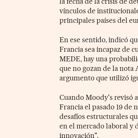
la fecha de la crisis de d
vínculos de institucional
principales países del eu
En ese sentido, indicó q
Francia sea incapaz de c
MEDE, hay una probabili
que no gozan de la nota
argumento que utilizó ig
Cuando Moody's revisó a 
Francia el pasado 19 de n
desafíos estructurales que
en el mercado laboral y d
innovación".