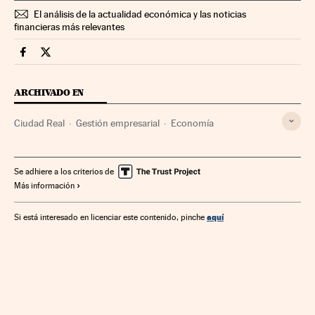
El análisis de la actualidad económica y las noticias
financieras más relevantes
Economia Cinco Días en Facebook
Economia Cinco Días en Twitter
ARCHIVADO EN
Ciudad Real
Gestión empresarial
Economía
Se adhiere a los criterios de
Más información
aquí
Si está interesado en licenciar este contenido, pinche