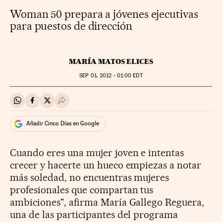
Woman 50 prepara a jóvenes ejecutivas
para puestos de dirección
MARÍA MATOS ELICES
SEP
01, 2012 - 01:00
EDT
Compartir en Whatsapp
Compartir en Facebook
Compartir en Twitter
Desplegar Redes Sociales
Añadir Cinco Días en Google
Cuando eres una mujer joven e intentas
crecer y hacerte un hueco empiezas a notar
más soledad, no encuentras mujeres
profesionales que compartan tus
ambiciones", afirma María Gallego Reguera,
una de las participantes del programa