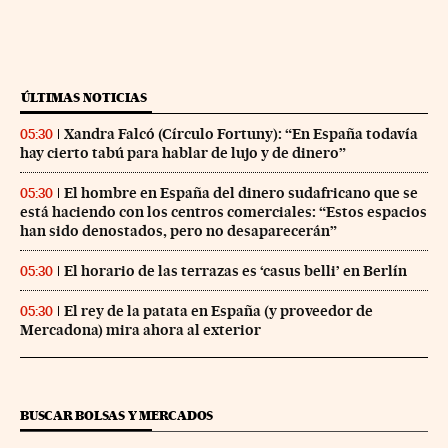
ÚLTIMAS NOTICIAS
Xandra Falcó (Círculo Fortuny): “En España todavía
05:30
hay cierto tabú para hablar de lujo y de dinero”
El hombre en España del dinero sudafricano que se
05:30
está haciendo con los centros comerciales: “Estos espacios
han sido denostados, pero no desaparecerán”
El horario de las terrazas es ‘casus belli’ en Berlín
05:30
El rey de la patata en España (y proveedor de
05:30
Mercadona) mira ahora al exterior
BUSCAR BOLSAS Y MERCADOS