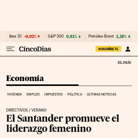
Ir al contenido
Ibex 35
-0,02%
S&P 500
0,61%
Petróleo Brent
1,28%
SUSCRÍBETE
Economía
VIVIENDA
EMPLEO
IMPUESTOS
POLÍTICA
ÚLTIMAS NOTICIAS
DIRECTIVOS / VERANO
El Santander promueve el
liderazgo femenino