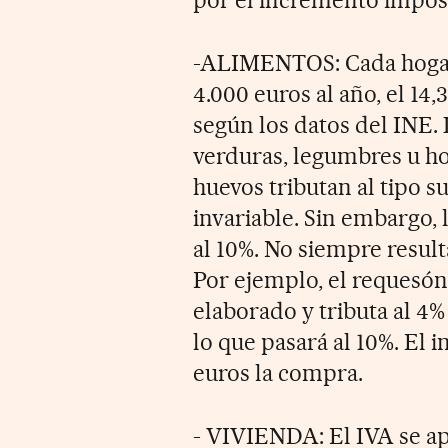
-ALIMENTOS: Cada hogar
4.000 euros al año, el 14
según los datos del INE. 
verduras, legumbres u hor
huevos tributan al tipo 
invariable. Sin embargo,
al 10%. No siempre resulta
Por ejemplo, el requesón
elaborado y tributa al 4%
lo que pasará al 10%. El
euros la compra.
- VIVIENDA: El IVA se apl