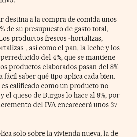
 destina a la compra de comida unos
,3% de su presupuesto de gasto total,
Los productos frescos -hortalizas,
talizas-, así como el pan, la leche y los
superreducido del 4%, que se mantiene
 los productos elaborados pasan del 8%
 fácil saber qué tipo aplica cada bien.
 es calificado como un producto no
 y el queso de Burgos lo hace al 8%, por
 incremento del IVA encarecerá unos 37
ica solo sobre la vivienda nueva, la de