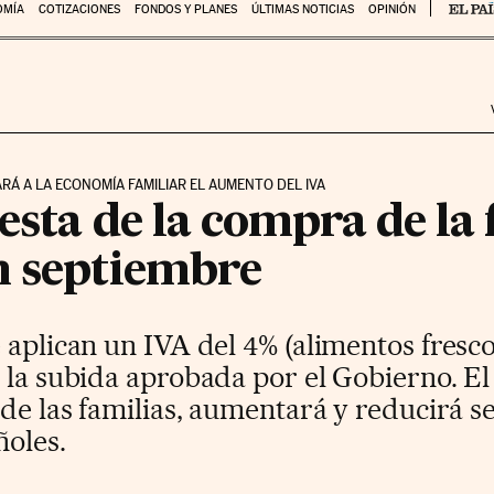
OMÍA
COTIZACIONES
FONDOS Y PLANES
ÚLTIMAS NOTICIAS
OPINIÓN
ARÁ A LA ECONOMÍA FAMILIAR EL AUMENTO DEL IVA
cesta de la compra de la 
n septiembre
e aplican un IVA del 4% (alimentos fres
 la subida aprobada por el Gobierno. El
 de las familias, aumentará y reducirá s
ñoles.