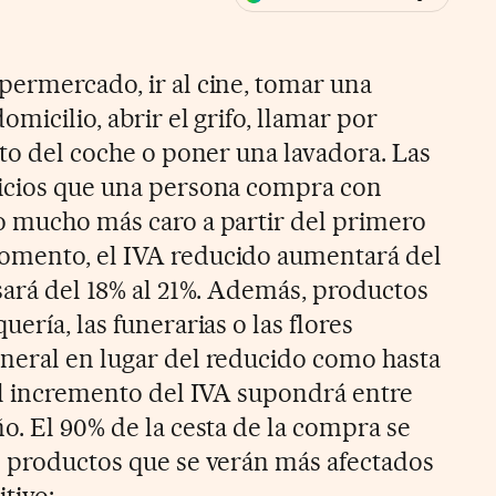
ales
permercado, ir al cine, tomar una
micilio, abrir el grifo, llamar por
ito del coche o poner una lavadora. Las
vicios que una persona compra con
o mucho más caro a partir del primero
omento, el IVA reducido aumentará del
asará del 18% al 21%. Además, productos
ería, las funerarias o las flores
neral en lugar del reducido como hasta
 el incremento del IVA supondrá entre
o. El 90% de la cesta de la compra se
s productos que se verán más afectados
tivo: