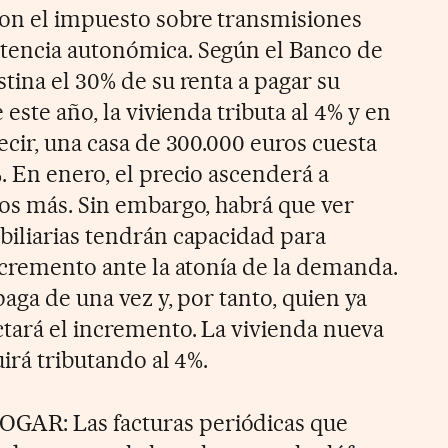
on el impuesto sobre transmisiones
tencia autonómica. Según el Banco de
tina el 30% de su renta a pagar su
 este año, la vivienda tributa al 4% y en
ecir, una casa de 300.000 euros cuesta
. En enero, el precio ascenderá a
ros más. Sin embargo, habrá que ver
biliarias tendrán capacidad para
incremento ante la atonía de la demanda.
paga de una vez y, por tanto, quien ya
ctará el incremento. La vivienda nueva
uirá tributando al 4%.
AR: Las facturas periódicas que