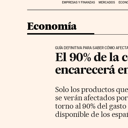
EMPRESAS Y FINANZAS
MERCADOS
ECON
Economía
GUÍA DEFINITIVA PARA SABER CÓMO AFECT
El 90% de la 
encarecerá e
Solo los productos qu
se verán afectados por
torno al 90% del gasto
disponible de los espa