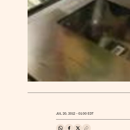
JUL
20, 2012 - 01:00
EDT