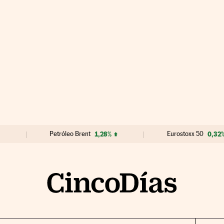
Petróleo Brent
1,28%
Eurostoxx 50
0,32