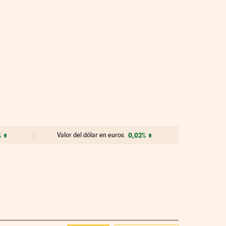
%
Valor del dólar en euros
0,02%