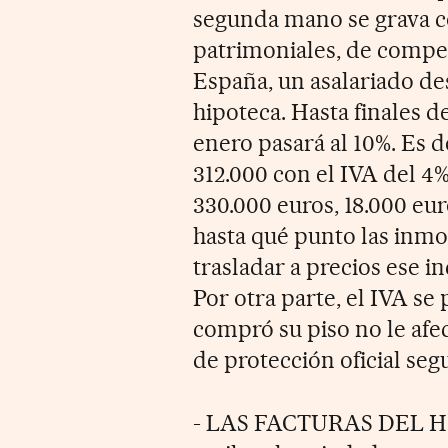
segunda mano se grava c
patrimoniales, de compe
España, un asalariado des
hipoteca. Hasta finales de
enero pasará al 10%. Es d
312.000 con el IVA del 4%
330.000 euros, 18.000 eu
hasta qué punto las inmo
trasladar a precios ese 
Por otra parte, el IVA se 
compró su piso no le afe
de protección oficial seg
- LAS FACTURAS DEL HOG