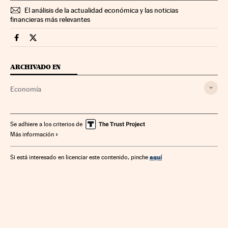
El análisis de la actualidad económica y las noticias
financieras más relevantes
Economia Cinco Días en Facebook
Economia Cinco Días en Twitter
ARCHIVADO EN
Economía
Se adhiere a los criterios de
Más información
aquí
Si está interesado en licenciar este contenido, pinche