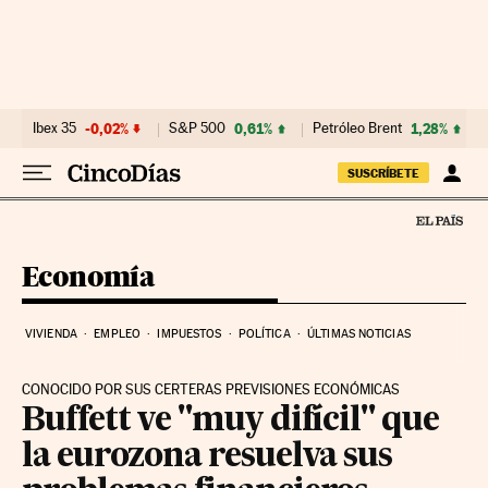
Ir al contenido
Ibex 35
-0,02%
S&P 500
0,61%
Petróleo Brent
1,28%
SUSCRÍBETE
Economía
VIVIENDA
EMPLEO
IMPUESTOS
POLÍTICA
ÚLTIMAS NOTICIAS
CONOCIDO POR SUS CERTERAS PREVISIONES ECONÓMICAS
Buffett ve "muy difícil" que
la eurozona resuelva sus