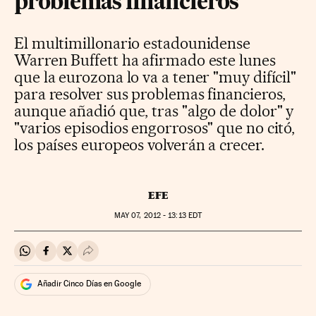
problemas financieros
El multimillonario estadounidense
Warren Buffett ha afirmado este lunes
que la eurozona lo va a tener "muy difícil"
para resolver sus problemas financieros,
aunque añadió que, tras "algo de dolor" y
"varios episodios engorrosos" que no citó,
los países europeos volverán a crecer.
EFE
MAY
07, 2012 - 13:13
EDT
Compartir en Whatsapp
Compartir en Facebook
Compartir en Twitter
Desplegar Redes Sociales
Añadir Cinco Días en Google