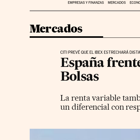
EMPRESAS Y FINANZAS
MERCADOS
ECON
Mercados
CITI PREVÉ QUE EL IBEX ESTRECHARÁ DIST
España frente
Bolsas
La renta variable tamb
un diferencial con res