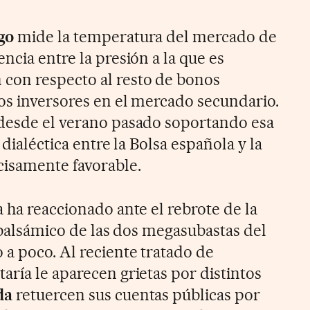
go
mide la temperatura del mercado de
ncia entre la presión a la que es
con respecto al resto de bonos
os inversores en el mercado secundario.
 desde el verano pasado soportando esa
 dialéctica entre la Bolsa española y la
isamente favorable.
 ha reaccionado ante el rebrote de la
o balsámico de las dos megasubastas del
a poco. Al reciente tratado de
aría le aparecen grietas por distintos
da
retuercen sus cuentas públicas por