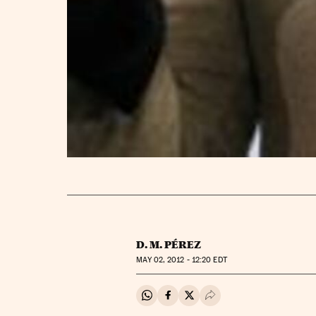
D. M. PÉREZ
MAY
02, 2012 - 12:20
EDT
Compartir en Whatsapp
Compartir en Facebook
Compartir en Twitter
Desplegar Redes Soci