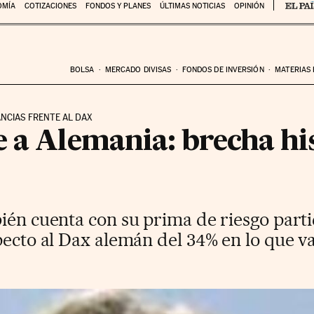
OMÍA
COTIZACIONES
FONDOS Y PLANES
ÚLTIMAS NOTICIAS
OPINIÓN
BOLSA
MERCADO DIVISAS
FONDOS DE INVERSIÓN
MATERIAS
ANCIAS FRENTE AL DAX
 a Alemania: brecha his
ién cuenta con su prima de riesgo parti
pecto al Dax alemán del 34% en lo que va