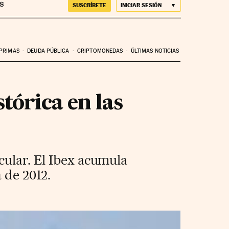
SUSCRÍBETE
INICIAR SESIÓN
 PRIMAS
DEUDA PÚBLICA
CRIPTOMONEDAS
ÚLTIMAS NOTICIAS
tórica en las
cular. El Ibex acumula
 de 2012.