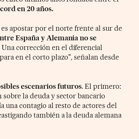
cord en 20 años.
s apostar por el norte frente al sur de
entre España y Alemania no se
Una corrección en el diferencial
ara en el corto plazo", señalan desde
osibles escenarios futuros
. El primero:
 sobre la deuda y sector bancario
a una contagio al resto de actores del
castigando también a la deuda alemana