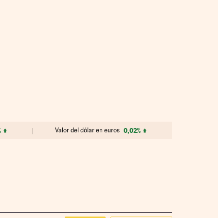
%
Valor del dólar en euros
0,02%