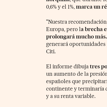
0,6% y el 1%,
marca un ré
"Nuestra recomendación e
Europa, pero l
a brecha 
prolongará mucho más.
generará oportunidades p
Citi.
El informe dibuja
tres p
un aumento de la presión
españoles que precipitarí
continente y terminaría 
y a su renta variable.