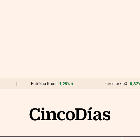
Petróleo Brent
1,28%
Eurostoxx 50
0,32