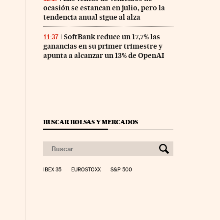
ocasión se estancan en julio, pero la
tendencia anual sigue al alza
SoftBank reduce un 17,7% las
11:37
ganancias en su primer trimestre y
apunta a alcanzar un 13% de OpenAI
BUSCAR BOLSAS Y MERCADOS
IBEX 35
EUROSTOXX
S&P 500