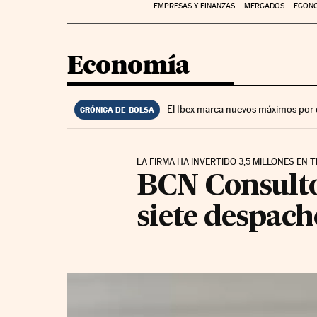
EMPRESAS Y FINANZAS
MERCADOS
ECON
Economía
El Ibex marca nuevos máximos por 
CRÓNICA DE BOLSA
LA FIRMA HA INVERTIDO 3,5 MILLONES EN
BCN Consulto
siete despach