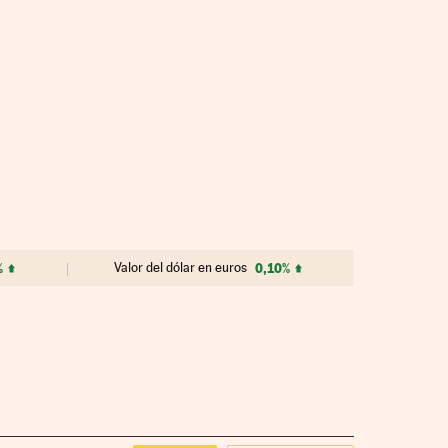
%
Valor del dólar en euros
0,10%