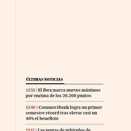
ÚLTIMAS NOTICIAS
El Ibex marca nuevos máximos
13:53
por encima de los 20.200 puntos
Commerzbank logra un primer
13:40
semestre récord tras elevar casi un
40% el beneficio
Las ventas de vehículos de
12:17