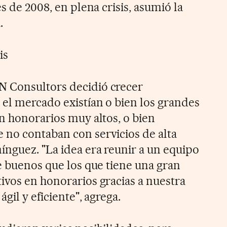
s de 2008, en plena crisis, asumió la
.
is
 Consultors decidió crecer
el mercado existían o bien los grandes
on honorarios muy altos, o bien
no contaban con servicios de alta
nguez. "La idea era reunir a un equipo
e buenos que los que tiene una gran
ivos en honorarios gracias a nuestra
gil y eficiente", agrega.