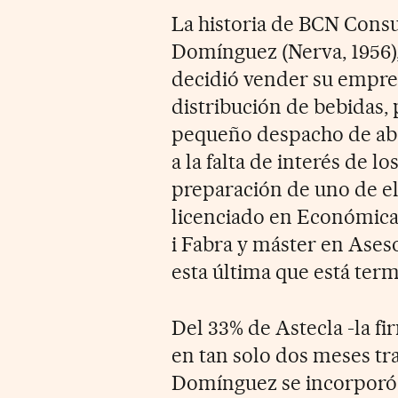
La historia de BCN Con
Domínguez (Nerva, 1956),
decidió vender su empres
distribución de bebidas,
pequeño despacho de abo
a la falta de interés de lo
preparación de uno de el
licenciado en Económica
i Fabra y máster en Ases
esta última que está ter
Del 33% de Astecla -la fi
en tan solo dos meses tra
Domínguez se incorporó 