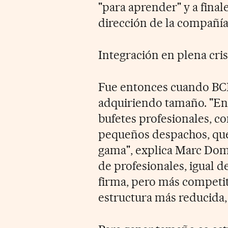
"para aprender" y a finale
dirección de la compañía
Integración en plena cris
Fue entonces cuando BCN
adquiriendo tamaño. "En 
bufetes profesionales, c
pequeños despachos, que 
gama", explica Marc Domí
de profesionales, igual d
firma, pero más competit
estructura más reducida, á