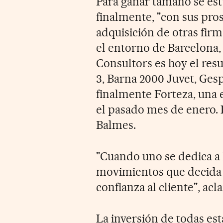
Para ganar tamaño se est
finalmente, "con sus pros
adquisición de otras firm
el entorno de Barcelona,
Consultors es hoy el res
3, Barna 2000 Juvet, Ges
finalmente Forteza, una 
el pasado mes de enero. L
Balmes.
"Cuando uno se dedica a l
movimientos que decida r
confianza al cliente", a
La inversión de todas es