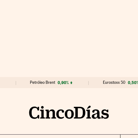
Petróleo Brent
0,90%
Eurostoxx 50
0,50