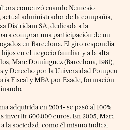
sultors comenzó cuando Nemesio
 actual administrador de la compañía,
a Distridam SA, dedicada a la
 para comprar una participación de un
gados en Barcelona. El giro respondía
s hijos en el negocio familiar y a la alta
los, Marc Domínguez (Barcelona, 1981),
s y Derecho por la Universidad Pompeu
oría Fiscal y MBA por Esade, formación
minando.
rma adquirida en 2004- se pasó al 100%
s invertir 600.000 euros. En 2005, Marc
a la sociedad, como él mismo indica,