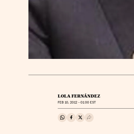
LOLA FERNÁNDEZ
FEB
10, 2012 - 01:00
EST
Compartir en Whatsapp
Compartir en Facebook
Compartir en Twitter
Desplegar Redes Soci