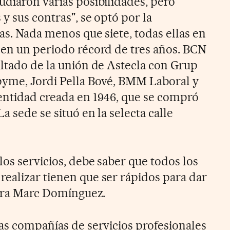
udiaron varias posibilidades, pero
 y sus contras", se optó por la
as. Nada menos que siete, todas ellas en
 en un periodo récord de tres años. BCN
ultado de la unión de Astecla con Grup
pyme, Jordi Pella Bové, BMM Laboral y
entidad creada en 1946, que se compró
a sede se situó en la selecta calle
os servicios, debe saber que todos los
ealizar tienen que ser rápidos para dar
clara Marc Domínguez.
tas compañías de servicios profesionales