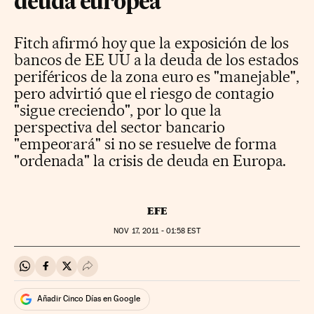
deuda europea
Fitch afirmó hoy que la exposición de los
bancos de EE UU a la deuda de los estados
periféricos de la zona euro es "manejable",
pero advirtió que el riesgo de contagio
"sigue creciendo", por lo que la
perspectiva del sector bancario
"empeorará" si no se resuelve de forma
"ordenada" la crisis de deuda en Europa.
EFE
NOV
17, 2011 - 01:58
EST
Compartir en Whatsapp
Compartir en Facebook
Compartir en Twitter
Desplegar Redes Sociales
Añadir Cinco Días en Google