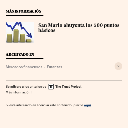
MÁS INFORMACIÓN
San Mario ahuyenta los 500 puntos
básicos
ARCHIVADO EN
Mercados financieros
Finanzas
Se adhiere a los criterios de
Más información
aquí
Si está interesado en licenciar este contenido, pinche