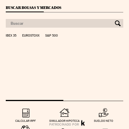
BUSCAR BOLSAS Y MERCADOS
IBEX 35
EUROSTOXX
S&P 500
CALCULAR IRPF
SIMULADOR HIPOTECA
SUELDO NETO