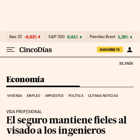
Ir al contenido
Ibex 35
-0,02%
S&P 500
0,61%
Petróleo Brent
1,28%
SUSCRÍBETE
Economía
VIVIENDA
EMPLEO
IMPUESTOS
POLÍTICA
ÚLTIMAS NOTICIAS
VIDA PROFESIONAL
El seguro mantiene fieles al
visado a los ingenieros