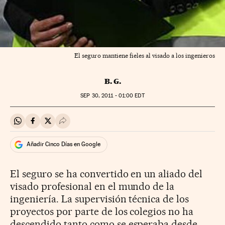
El seguro mantiene fieles al visado a los ingenieros
B. G.
SEP
30, 2011 - 01:00
EDT
Compartir en Whatsapp
Compartir en Facebook
Compartir en Twitter
Desplegar Redes Sociales
Añadir Cinco Días en Google
El seguro se ha convertido en un aliado del
visado profesional en el mundo de la
ingeniería. La supervisión técnica de los
proyectos por parte de los colegios no ha
descendido tanto como se esperaba desde