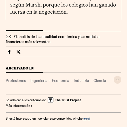
según Marsh, porque los colegios han ganado
fuerza en la negociación.
El análisis de la actualidad económica y las noticias
financieras más relevantes
Economia Cinco Días en Facebook
Economia Cinco Días en Twitter
ARCHIVADO EN
Profesiones
Ingeniería
Economía
Industria
Ciencia
Se adhiere a los criterios de
Más información
aquí
Si está interesado en licenciar este contenido, pinche