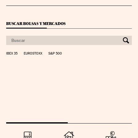
BUSCAR BOLSAS Y MERCADOS
IBEX 35
EUROSTOXX
S&P 500