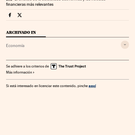
financieras más relevantes
Economia Cinco Días en Facebook
Economia Cinco Días en Twitter
ARCHIVADO EN
Economía
Se adhiere a los criterios de
Más información
aquí
Si está interesado en licenciar este contenido, pinche