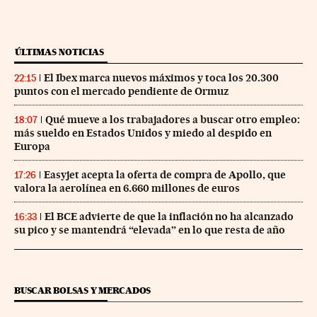
ÚLTIMAS NOTICIAS
El Ibex marca nuevos máximos y toca los 20.300
22:15
puntos con el mercado pendiente de Ormuz
Qué mueve a los trabajadores a buscar otro empleo:
18:07
más sueldo en Estados Unidos y miedo al despido en
Europa
Easyjet acepta la oferta de compra de Apollo, que
17:26
valora la aerolínea en 6.660 millones de euros
El BCE advierte de que la inflación no ha alcanzado
16:33
su pico y se mantendrá “elevada” en lo que resta de año
BUSCAR BOLSAS Y MERCADOS