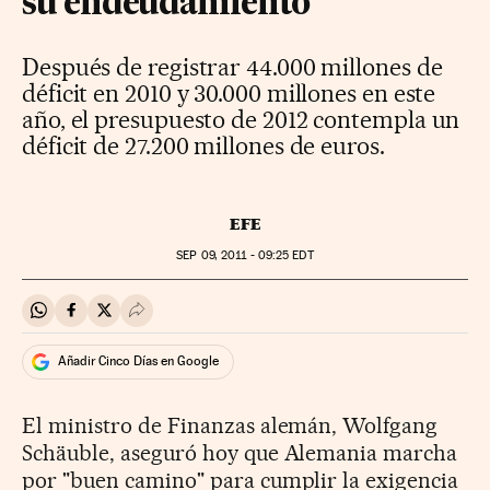
su endeudamiento
Después de registrar 44.000 millones de
déficit en 2010 y 30.000 millones en este
año, el presupuesto de 2012 contempla un
déficit de 27.200 millones de euros.
EFE
SEP
09, 2011 - 09:25
EDT
Compartir en Whatsapp
Compartir en Facebook
Compartir en Twitter
Desplegar Redes Sociales
Añadir Cinco Días en Google
El ministro de Finanzas alemán, Wolfgang
Schäuble, aseguró hoy que Alemania marcha
por "buen camino" para cumplir la exigencia