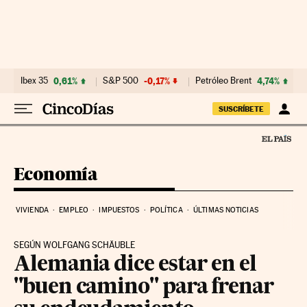
Ir al contenido
Ibex 35
0,61%
S&P 500
-0,17%
Petróleo Brent
4,74%
SUSCRÍBETE
Economía
VIVIENDA
EMPLEO
IMPUESTOS
POLÍTICA
ÚLTIMAS NOTICIAS
SEGÚN WOLFGANG SCHÄUBLE
Alemania dice estar en el
"buen camino" para frenar