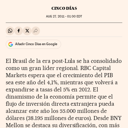
CINCO DÍAS
AUG
27, 2011 - 01:00
EDT
Compartir en Whatsapp
Compartir en Facebook
Compartir en Twitter
Desplegar Redes Sociales
Añadir Cinco Días en Google
El Brasil de la era post-Lula se ha consolidado
como un gran líder regional. RBC Capital
Markets espera que el crecimiento del PIB
sea este año del 4,1%, mientras que volverá a
expandirse a tasas del 5% en 2012. El
dinamismo de la economía permite que el
flujo de inversión directa extranjera pueda
alcanzar este año los 55.000 millones de
dólares (38.195 millones de euros). Desde BNY
Mellon se destaca su diversificación, con más