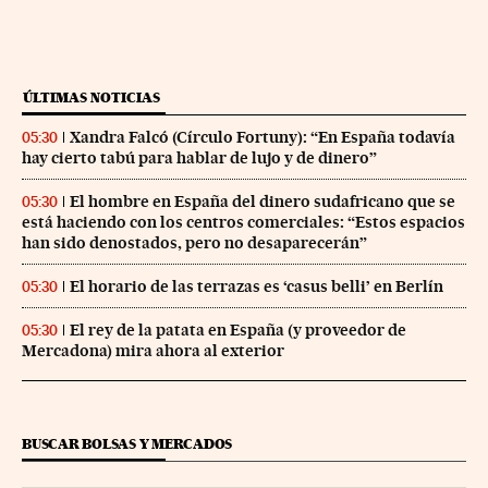
ÚLTIMAS NOTICIAS
Xandra Falcó (Círculo Fortuny): “En España todavía
05:30
hay cierto tabú para hablar de lujo y de dinero”
El hombre en España del dinero sudafricano que se
05:30
está haciendo con los centros comerciales: “Estos espacios
han sido denostados, pero no desaparecerán”
El horario de las terrazas es ‘casus belli’ en Berlín
05:30
El rey de la patata en España (y proveedor de
05:30
Mercadona) mira ahora al exterior
BUSCAR BOLSAS Y MERCADOS