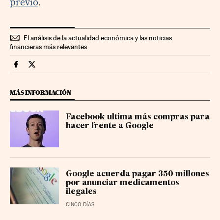
previo
.
El análisis de la actualidad económica y las noticias
financieras más relevantes
Mercados Financieros Cinco Días en Facebook
Mercados Financieros Cinco Días en Twitter
MÁS INFORMACIÓN
Facebook ultima más compras para
hacer frente a Google
Google acuerda pagar 350 millones
por anunciar medicamentos
ilegales
CINCO DÍAS