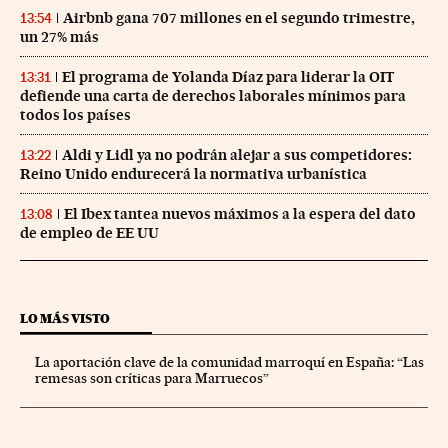
Airbnb gana 707 millones en el segundo trimestre,
13:54
un 27% más
El programa de Yolanda Díaz para liderar la OIT
13:31
defiende una carta de derechos laborales mínimos para
todos los países
Aldi y Lidl ya no podrán alejar a sus competidores:
13:22
Reino Unido endurecerá la normativa urbanística
El Ibex tantea nuevos máximos a la espera del dato
13:08
de empleo de EE UU
LO MÁS VISTO
La aportación clave de la comunidad marroquí en España: “Las
remesas son críticas para Marruecos”