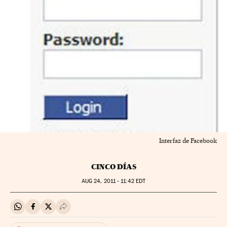
Interfaz de Facebook
CINCO DÍAS
AUG
24, 2011 - 11:42
EDT
Compartir en Whatsapp
Compartir en Facebook
Compartir en Twitter
Desplegar Redes Sociales