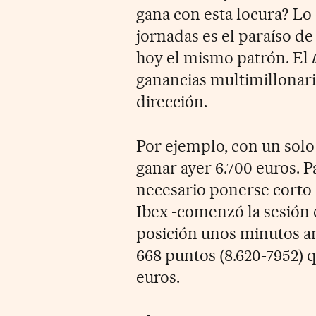
gana con esta locura? Lo 
jornadas es el paraíso de
hoy el mismo patrón. El
ganancias multimillonaria
dirección.
Por ejemplo, con un solo
ganar ayer 6.700 euros. P
necesario ponerse corto 
Ibex -comenzó la sesión e
posición unos minutos ant
668 puntos (8.620-7952) 
euros.