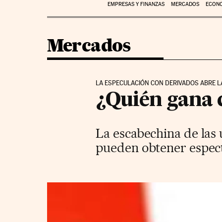
EMPRESAS Y FINANZAS
MERCADOS
ECON
Mercados
LA ESPECULACIÓN CON DERIVADOS ABRE L
¿Quién gana 
La escabechina de las
pueden obtener espect