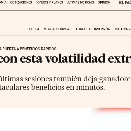
OMÍA
COTIZACIONES
FONDOS Y PLANES
ÚLTIMAS NOTICIAS
OPINIÓN
BOLSA
MERCADO DIVISAS
FONDOS DE INVERSIÓN
MATERIAS
A PUERTA A BENEFICIOS RÁPIDOS
con esta volatilidad ex
 últimas sesiones también deja ganadore
aculares beneficios en minutos.