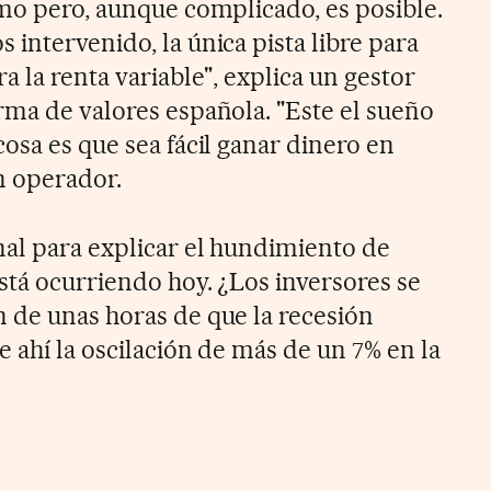
emo pero, aunque complicado, es posible.
intervenido, la única pista libre para
a la renta variable", explica un gestor
rma de valores española. "Este el sueño
osa es que sea fácil ganar dinero en
n operador.
nal para explicar el hundimiento de
stá ocurriendo hoy. ¿Los inversores se
 de unas horas de que la recesión
e ahí la oscilación de más de un 7% en la