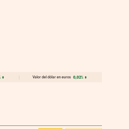
%
Valor del dólar en euros
0,02%