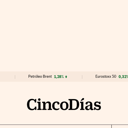
Petróleo Brent
1,28%
Eurostoxx 50
0,32