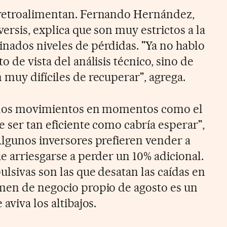
 retroalimentan. Fernando Hernández,
versis, explica que son muy estrictos a la
nados niveles de pérdidas. "Ya no hablo
 de vista del análisis técnico, sino de
muy difíciles de recuperar", agrega.
ía los movimientos en momentos como el
e ser tan eficiente como cabría esperar",
Algunos inversores prefieren vender a
e arriesgarse a perder un 10% adicional.
lsivas son las que desatan las caídas en
men de negocio propio de agosto es un
aviva los altibajos.