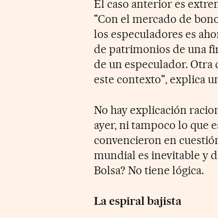
El caso anterior es extr
"Con el mercado de bonos 
los especuladores es ahor
de patrimonios de una fi
de un especulador. Otra c
este contexto", explica u
No hay explicación racio
ayer, ni tampoco lo que e
convencieron en cuestión
mundial es inevitable y d
Bolsa? No tiene lógica.
La espiral bajista