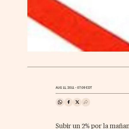
AUG
11, 2011 - 07:09
EDT
Compartir en Whatsapp
Compartir en Facebook
Compartir en Twitter
Desplegar Redes Soci
Subir un 2% por la mañan