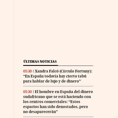
ÚLTIMAS NOTICIAS
Xandra Falcó (Círculo Fortuny):
05:30
“En España todavía hay cierto tabú
para hablar de lujo y de dinero”
El hombre en España del dinero
05:30
sudafricano que se está haciendo con
los centros comerciales: “Estos
espacios han sido denostados, pero
no desaparecerán”