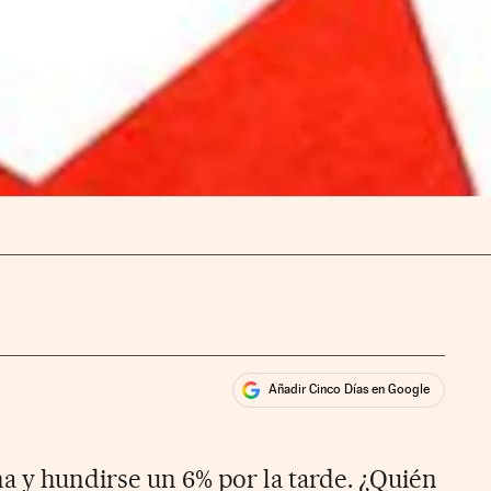
Añadir Cinco Días en Google
ales
a y hundirse un 6% por la tarde. ¿Quién