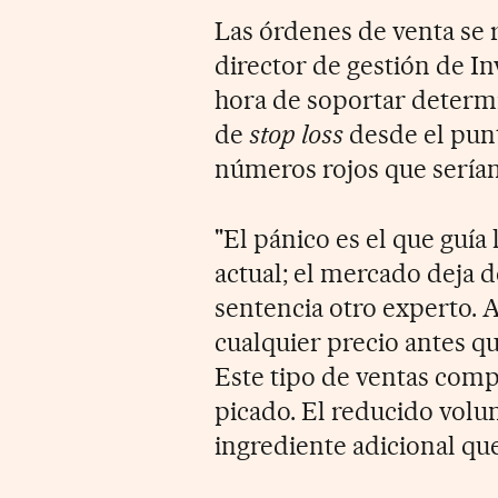
Las órdenes de venta se
director de gestión de In
hora de soportar determi
de
stop loss
desde el punto
números rojos que serían 
"El pánico es el que gu
actual; el mercado deja d
sentencia otro experto. 
cualquier precio antes qu
Este tipo de ventas compu
picado. El reducido volu
ingrediente adicional que 