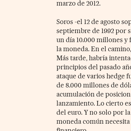
marzo de 2012.
Soros -el 12 de agosto sop
septiembre de 1992 por su
un día 10.000 millones y 
la moneda. En el camino,
Más tarde, habría intenta
principios del pasado año
ataque de varios hedge f
de 8.000 millones de dóla
acumulación de posicion
lanzamiento. Lo cierto es
del euro. Y no solo por la
moneda común necesita u
financiero.