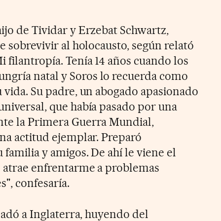
ijo de Tividar y Erzebat Schwartz,
ue sobrevivir al holocausto, según relató
 filantropía. Tenía 14 años cuando los
ngría natal y Soros lo recuerda como
su vida. Su padre, un abogado apasionado
 universal, que había pasado por una
nte la Primera Guerra Mundial,
Una actitud ejemplar. Preparó
 familia y amigos. De ahí le viene el
Me atrae enfrentarme a problemas
", confesaría.
sladó a Inglaterra, huyendo del