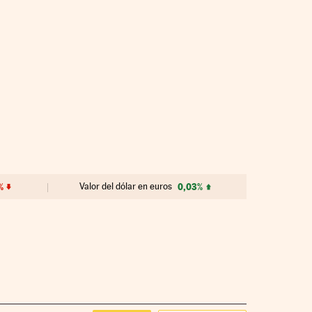
%
Valor del dólar en euros
0,03%