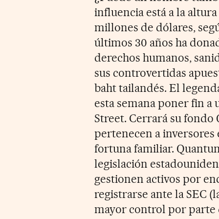
influencia está a la altur
millones de dólares, segú
últimos 30 años ha dona
derechos humanos, sanid
sus controvertidas apuest
baht tailandés. El legen
esta semana poner fin a 
Street. Cerrará su fondo
pertenecen a inversores 
fortuna familiar. Quantu
legislación estadouniden
gestionen activos por en
registrarse ante la SEC 
mayor control por parte