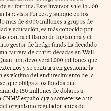
a de su fortuna. Este inversor vale 14.500
n la revista Forbes, y aunque en los
do más de 8.000 millones a grupos de
ad y educación, es más conocido por
as contra el Banco de Inglaterra y el
dario gestor de hedge funds ha decidido
una carrera de cuatro décadas en Wall
 Quantum, devolverá 1.000 millones que
externos y se centrará en gestionar la
m es víctima del endurecimiento de la
se, que obliga a los fondos que
cima de 150 millones de dólares a
(la CNMV española) y a someterse a un
 del organismo regulador antes de