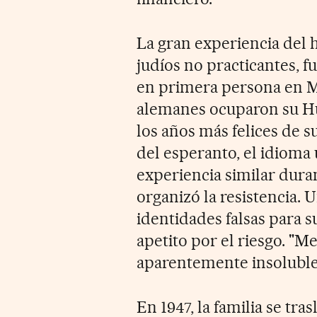
La gran experiencia del h
judíos no practicantes, f
en primera persona en Mi
alemanes ocuparon su Hu
los años más felices de 
del esperanto, el idioma
experiencia similar dura
organizó la resistencia. 
identidades falsas para su
apetito por el riesgo. "
aparentemente insolubles
En 1947, la familia se tra