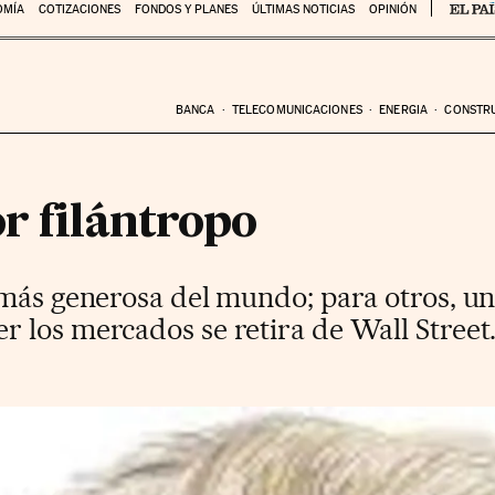
OMÍA
COTIZACIONES
FONDOS Y PLANES
ÚLTIMAS NOTICIAS
OPINIÓN
BANCA
TELECOMUNICACIONES
ENERGIA
CONSTR
r filántropo
 más generosa del mundo; para otros, un
 los mercados se retira de Wall Street