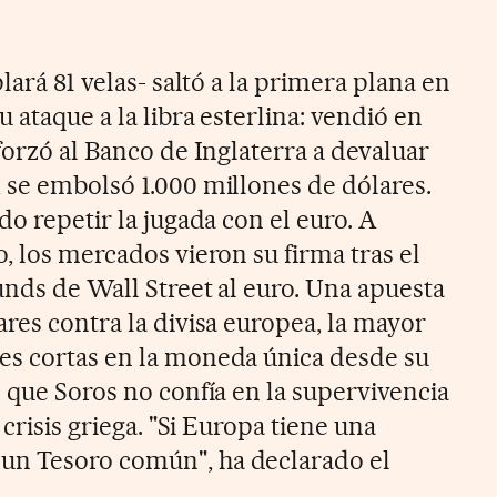
lará 81 velas- saltó a la primera plana en
 ataque a la libra esterlina: vendió en
forzó al Banco de Inglaterra a devaluar
 se embolsó 1.000 millones de dólares.
do repetir la jugada con el euro. A
, los mercados vieron su firma tras el
unds de Wall Street al euro. Una apuesta
res contra la divisa europea, la mayor
es cortas en la moneda única desde su
 que Soros no confía en la supervivencia
 crisis griega. "Si Europa tiene una
n Tesoro común", ha declarado el