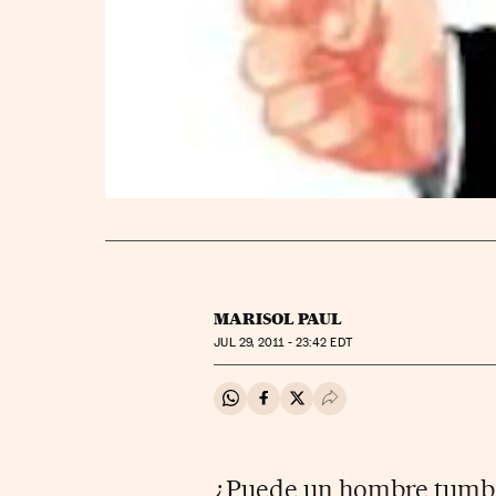
MARISOL PAUL
JUL
29, 2011 - 23:42
EDT
Compartir en Whatsapp
Compartir en Facebook
Compartir en Twitter
Desplegar Redes Soci
¿Puede un hombre tumbar