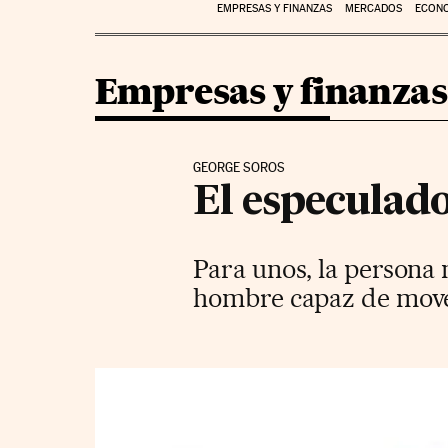
EMPRESAS Y FINANZAS
MERCADOS
ECON
Empresas y finanzas
GEORGE SOROS
El especulado
Para unos, la persona
hombre capaz de mover