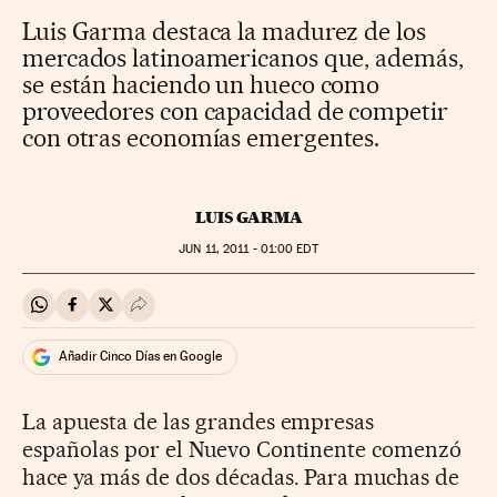
Luis Garma destaca la madurez de los
mercados latinoamericanos que, además,
se están haciendo un hueco como
proveedores con capacidad de competir
con otras economías emergentes.
LUIS GARMA
JUN
11, 2011 - 01:00
EDT
Compartir en Whatsapp
Compartir en Facebook
Compartir en Twitter
Desplegar Redes Sociales
Añadir Cinco Días en Google
La apuesta de las grandes empresas
españolas por el Nuevo Continente comenzó
hace ya más de dos décadas. Para muchas de