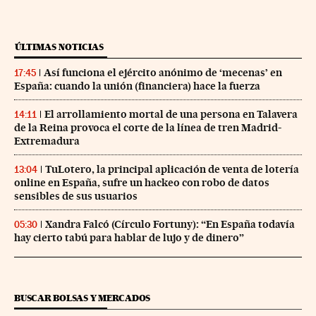
ÚLTIMAS NOTICIAS
Así funciona el ejército anónimo de ‘mecenas’ en
17:45
España: cuando la unión (financiera) hace la fuerza
El arrollamiento mortal de una persona en Talavera
14:11
de la Reina provoca el corte de la línea de tren Madrid-
Extremadura
TuLotero, la principal aplicación de venta de lotería
13:04
online en España, sufre un hackeo con robo de datos
sensibles de sus usuarios
Xandra Falcó (Círculo Fortuny): “En España todavía
05:30
hay cierto tabú para hablar de lujo y de dinero”
BUSCAR BOLSAS Y MERCADOS