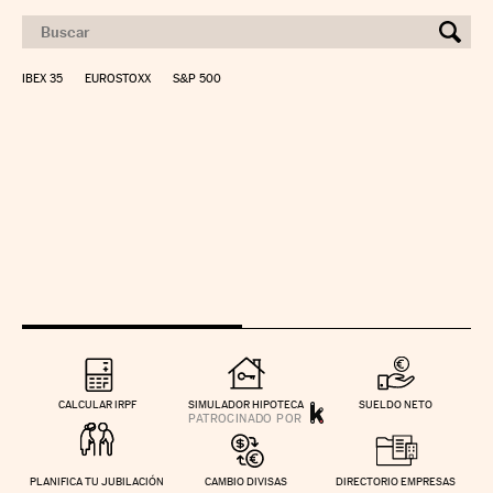
IBEX 35
EUROSTOXX
S&P 500
CALCULAR IRPF
SIMULADOR HIPOTECA
SUELDO NETO
PLANIFICA TU JUBILACIÓN
CAMBIO DIVISAS
DIRECTORIO EMPRESAS