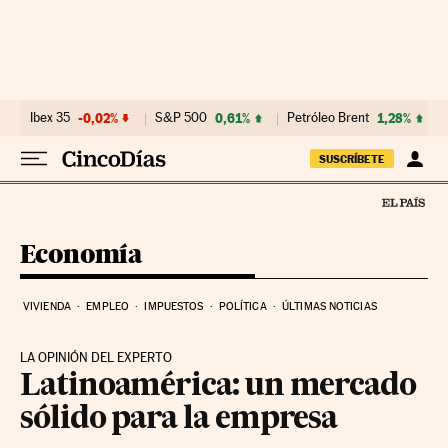
Ir al contenido
Ibex 35
-0,02%
S&P 500
0,61%
Petróleo Brent
1,28%
SUSCRÍBETE
Economía
VIVIENDA
EMPLEO
IMPUESTOS
POLÍTICA
ÚLTIMAS NOTICIAS
LA OPINIÓN DEL EXPERTO
Latinoamérica: un mercado
sólido para la empresa