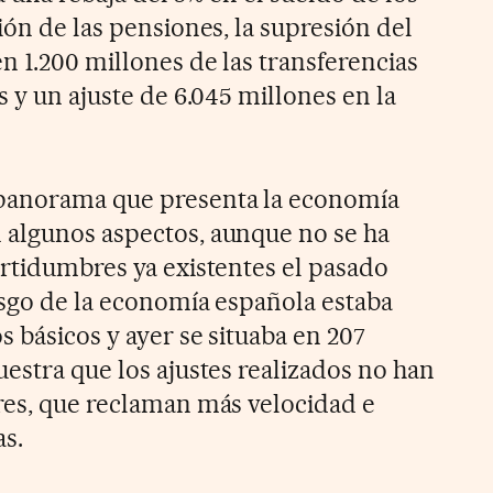
ión de las pensiones, la supresión del
n 1.200 millones de las transferencias
s y un ajuste de 6.045 millones en la
panorama que presenta la economía
 algunos aspectos, aunque no se ha
ertidumbres ya existentes el pasado
iesgo de la economía española estaba
 básicos y ayer se situaba en 207
estra que los ajustes realizados no han
res, que reclaman más velocidad e
as.