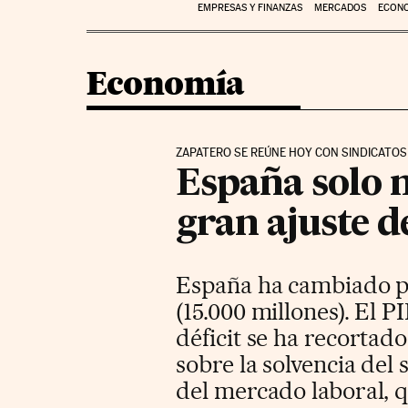
EMPRESAS Y FINANZAS
MERCADOS
ECON
Economía
ZAPATERO SE REÚNE HOY CON SINDICATOS
España solo m
gran ajuste d
España ha cambiado po
(15.000 millones). El P
déficit se ha recortad
sobre la solvencia del 
del mercado laboral, q