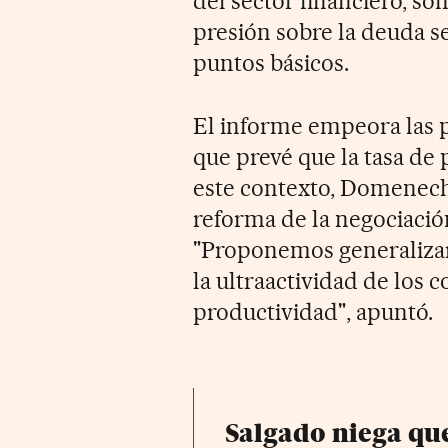
del sector financiero, so
presión sobre la deuda se
puntos básicos.
El informe empeora las p
que prevé que la tasa de 
este contexto, Domenech 
reforma de la negociación
"Proponemos generalizar 
la ultraactividad de los co
productividad", apuntó.
Salgado niega qu