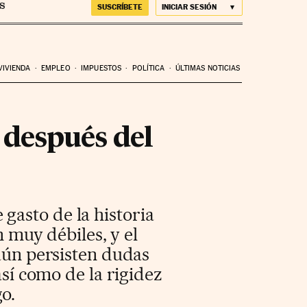
SUSCRÍBETE
INICIAR SESIÓN
VIVIENDA
EMPLEO
IMPUESTOS
POLÍTICA
ÚLTIMAS NOTICIAS
 después del
gasto de la historia
n muy débiles, y el
 aún persisten dudas
así como de la rigidez
o.