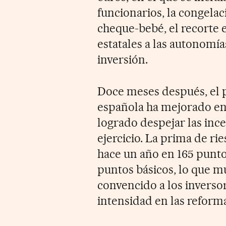
funcionarios, la congelac
cheque-bebé, el recorte e
estatales a las autonomía
inversión.
Doce meses después, el 
española ha mejorado en
logrado despejar las inc
ejercicio. La prima de r
hace un año en 165 puntos
puntos básicos, lo que mu
convencido a los inverso
intensidad en las reform