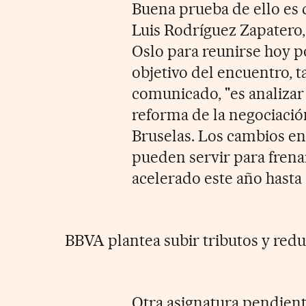
Buena prueba de ello es q
Luis Rodríguez Zapatero,
Oslo para reunirse hoy po
objetivo del encuentro, 
comunicado, "es analizar 
reforma de la negociaci
Bruselas. Los cambios en
pueden servir para frena
acelerado este año hasta
BBVA plantea subir tributos y redu
Otra asignatura pendien