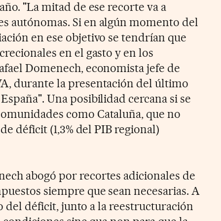
año. "La mitad de ese recorte va a
es autónomas. Si en algún momento del
ación en ese objetivo se tendrían que
recionales en el gasto y en los
Rafael Domenech, economista jefe de
A, durante la presentación del último
 España". Una posibilidad cercana si se
 comunidades como Cataluña, que no
de déficit (1,3% del PIB regional)
nech abogó por recortes adicionales de
mpuestos siempre que sean necesarias. A
 del déficit, junto a la reestructuración