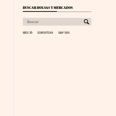
BUSCAR BOLSAS Y MERCADOS
IBEX 35
EUROSTOXX
S&P 500