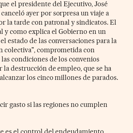
ue el presidente del Ejecutivo, José
 canceló ayer por sorpresa un viaje a
r la tarde con patronal y sindicatos. El
tal y como explica el Gobierno en un
el estado de las conversaciones para la
ón colectiva", comprometida con
 las condiciones de los convenios
r la destrucción de empleo, que se ha
 alcanzar los cinco millones de parados.
cir gasto si las regiones no cumplen
te es el control del endeudamiento