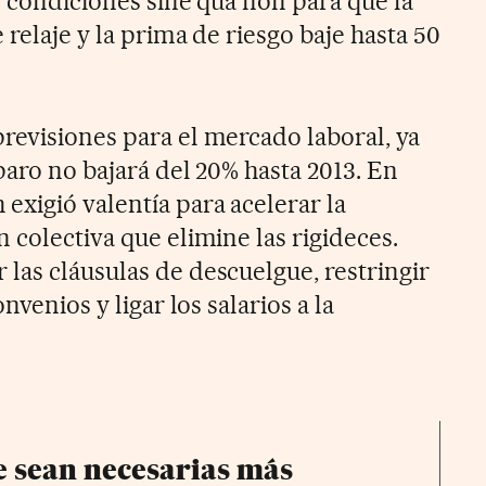
n condiciones sine qua non para que la
 relaje y la prima de riesgo baje hasta 50
revisiones para el mercado laboral, ya
paro no bajará del 20% hasta 2013. En
exigió valentía para acelerar la
 colectiva que elimine las rigideces.
las cláusulas de descuelgue, restringir
nvenios y ligar los salarios a la
e sean necesarias más