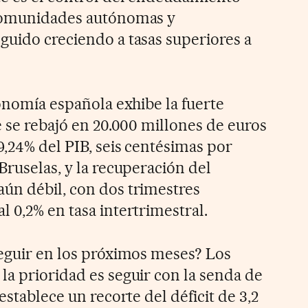
 comunidades autónomas y
guido creciendo a tasas superiores a
conomía española exhibe la fuerte
e se rebajó en 20.000 millones de euros
9,24% del PIB, seis centésimas por
Bruselas, y la recuperación del
ún débil, con dos trimestres
 0,2% en tasa intertrimestral.
seguir en los próximos meses? Los
la prioridad es seguir con la senda de
establece un recorte del déficit de 3,2