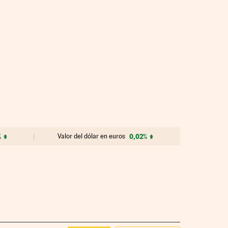
%
Valor del dólar en euros
0,02%