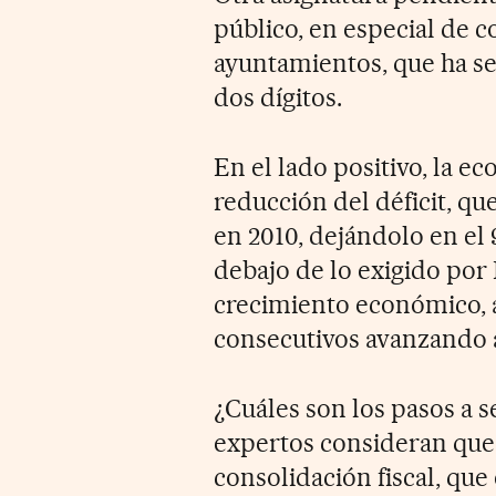
público, en especial de
ayuntamientos, que ha se
dos dígitos.
En el lado positivo, la e
reducción del déficit, qu
en 2010, dejándolo en el 
debajo de lo exigido por 
crecimiento económico, a
consecutivos avanzando al
¿Cuáles son los pasos a 
expertos consideran que 
consolidación fiscal, que 