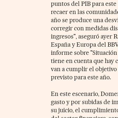
puntos del PIB para este 
recaer en las comunidad
año se produce una desvi
corregir con medidas disc
ingresos", aseguró ayer 
España y Europa del BBV
informe sobre "Situación
tiene en cuenta que hay
van a cumplir el objetivo 
previsto para este año.
En este escenario, Dome
gasto y por subidas de i
su juicio, el cumplimiento