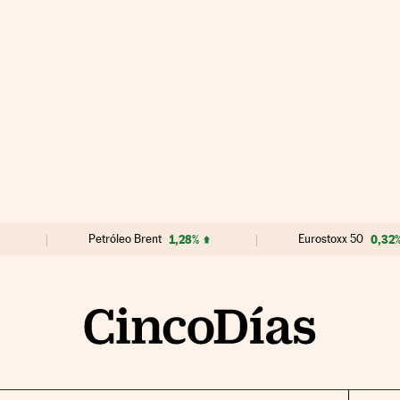
Petróleo Brent
1,28%
Eurostoxx 50
0,32