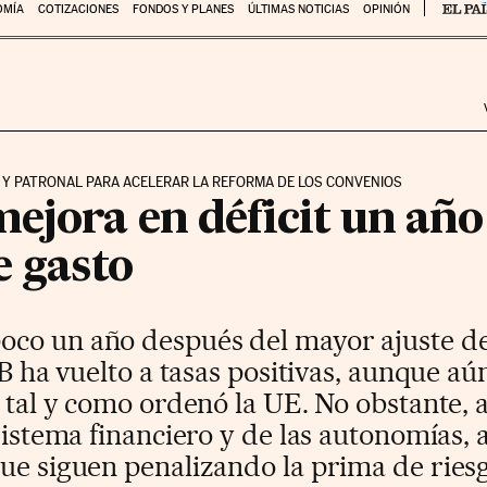
OMÍA
COTIZACIONES
FONDOS Y PLANES
ÚLTIMAS NOTICIAS
OPINIÓN
 Y PATRONAL PARA ACELERAR LA REFORMA DE LOS CONVENIOS
ejora en déficit un año
e gasto
co un año después del mayor ajuste de 
IB ha vuelto a tasas positivas, aunque aú
o tal y como ordenó la UE. No obstante,
sistema financiero y de las autonomías, 
ue siguen penalizando la prima de riesg