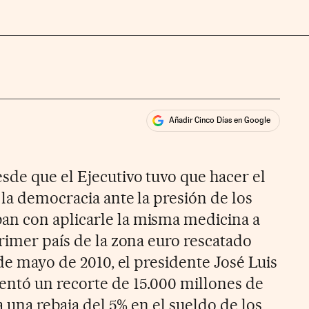
Añadir Cinco Días en Google
ales
de que el Ejecutivo tuvo que hacer el
la democracia ante la presión de los
n con aplicarle la misma medicina a
rimer país de la zona euro rescatado
 de mayo de 2010, el presidente José Luis
entó un recorte de 15.000 millones de
a una rebaja del 5% en el sueldo de los