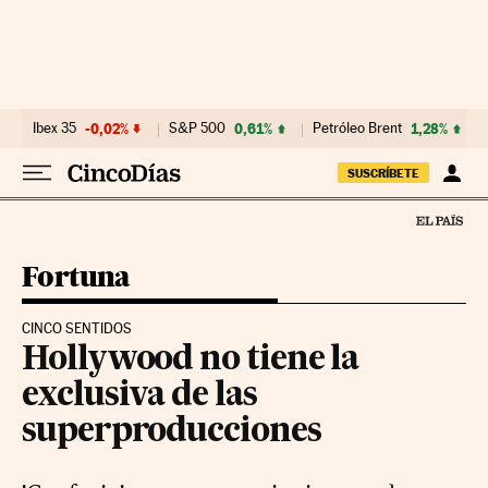
Ir al contenido
Ibex 35
-0,02%
S&P 500
0,61%
Petróleo Brent
1,28%
SUSCRÍBETE
Fortuna
CINCO SENTIDOS
Hollywood no tiene la
exclusiva de las
superproducciones