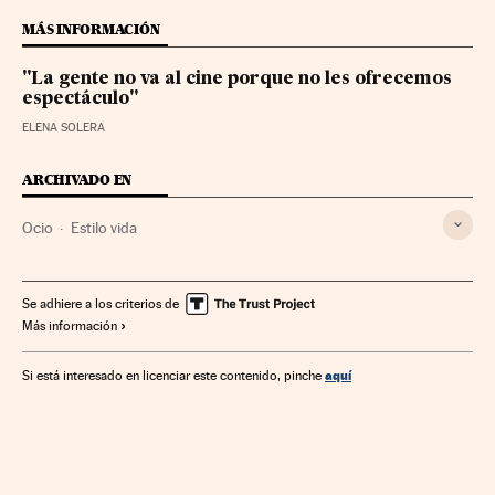
MÁS INFORMACIÓN
"La gente no va al cine porque no les ofrecemos
espectáculo"
ELENA SOLERA
ARCHIVADO EN
Ocio
Estilo vida
Se adhiere a los criterios de
Más información
aquí
Si está interesado en licenciar este contenido, pinche