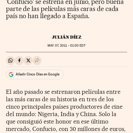
'Confucio' se estrena en junio, pero buena
parte de las películas más caras de cada
país no han llegado a España.
JULIÁN DÍEZ
MAY
07, 2011 - 01:00
EDT
Compartir en Whatsapp
Compartir en Facebook
Compartir en Twitter
Desplegar Redes Sociales
Añadir Cinco Días en Google
El año pasado se estrenaron películas entre
las más caras de su historia en tres de los
cinco principales países productores de cine
del mundo: Nigeria, India y China. Solo la
que consiguió este honor en ese último
mercado, Confucio, con 30 millones de euros,