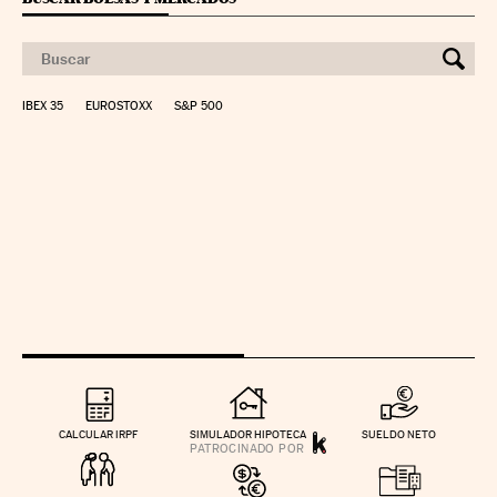
IBEX 35
EUROSTOXX
S&P 500
CALCULAR IRPF
SIMULADOR HIPOTECA
SUELDO NETO