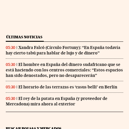
ÚLTIMAS NOTICIAS
Xandra Falcó (Círculo Fortuny): “En España todavía
05:30
hay cierto tabú para hablar de lujo y de dinero”
El hombre en España del dinero sudafricano que se
05:30
está haciendo con los centros comerciales: “Estos espacios
han sido denostados, pero no desaparecerán”
El horario de las terrazas es ‘casus belli’ en Berlín
05:30
El rey de la patata en España (y proveedor de
05:30
Mercadona) mira ahora al exterior
BUSCAR BOLSAS Y MERCADOS