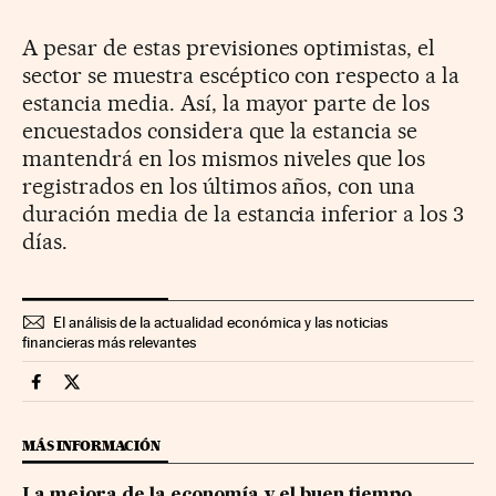
A pesar de estas previsiones optimistas, el
sector se muestra escéptico con respecto a la
estancia media. Así, la mayor parte de los
encuestados considera que la estancia se
mantendrá en los mismos niveles que los
registrados en los últimos años, con una
duración media de la estancia inferior a los 3
días.
El análisis de la actualidad económica y las noticias
financieras más relevantes
Economia Cinco Días en Facebook
Economia Cinco Días en Twitter
MÁS INFORMACIÓN
La mejora de la economía y el buen tiempo