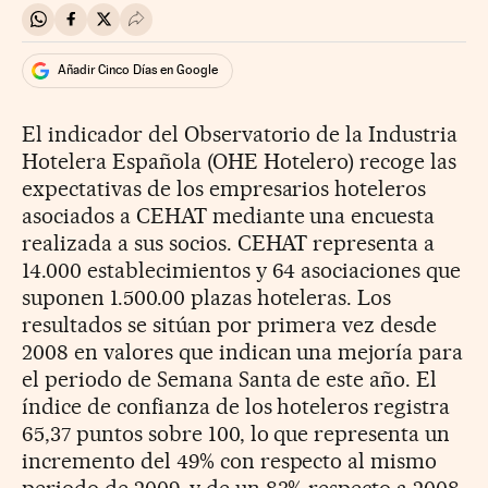
Compartir en Whatsapp
Compartir en Facebook
Compartir en Twitter
Desplegar Redes Sociales
Añadir Cinco Días en Google
El indicador del Observatorio de la Industria
Hotelera Española (OHE Hotelero) recoge las
expectativas de los empresarios hoteleros
asociados a CEHAT mediante una encuesta
realizada a sus socios. CEHAT representa a
14.000 establecimientos y 64 asociaciones que
suponen 1.500.00 plazas hoteleras. Los
resultados se sitúan por primera vez desde
2008 en valores que indican una mejoría para
el periodo de Semana Santa de este año. El
índice de confianza de los hoteleros registra
65,37 puntos sobre 100, lo que representa un
incremento del 49% con respecto al mismo
periodo de 2009, y de un 83% respecto a 2008.