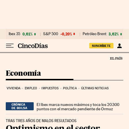
Ir al contenido
Ibex 35
0,61%
S&P 500
-0,20%
Petróleo Brent
3,62%
SUSCRÍBETE
Economía
VIVIENDA
EMPLEO
IMPUESTOS
POLÍTICA
ÚLTIMAS NOTICIAS
El Ibex marca nuevos máximos y toca los 20.300
CRÓNICA
DE BOLSA
puntos con el mercado pendiente de Ormuz
TRAS TRES AÑOS DE MALOS RESULTADOS