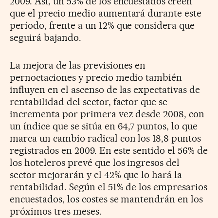
2009. Así, un 53% de los encuestados creen
que el precio medio aumentará durante este
período, frente a un 12% que considera que
seguirá bajando.
La mejora de las previsiones en
pernoctaciones y precio medio también
influyen en el ascenso de las expectativas de
rentabilidad del sector, factor que se
incrementa por primera vez desde 2008, con
un índice que se sitúa en 64,7 puntos, lo que
marca un cambio radical con los 18,8 puntos
registrados en 2009. En este sentido el 56% de
los hoteleros prevé que los ingresos del
sector mejorarán y el 42% que lo hará la
rentabilidad. Según el 51% de los empresarios
encuestados, los costes se mantendrán en los
próximos tres meses.