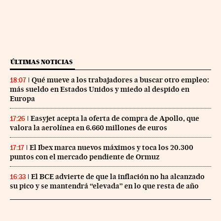
ÚLTIMAS NOTICIAS
Qué mueve a los trabajadores a buscar otro empleo:
18:07
más sueldo en Estados Unidos y miedo al despido en
Europa
Easyjet acepta la oferta de compra de Apollo, que
17:26
valora la aerolínea en 6.660 millones de euros
El Ibex marca nuevos máximos y toca los 20.300
17:17
puntos con el mercado pendiente de Ormuz
El BCE advierte de que la inflación no ha alcanzado
16:33
su pico y se mantendrá “elevada” en lo que resta de año