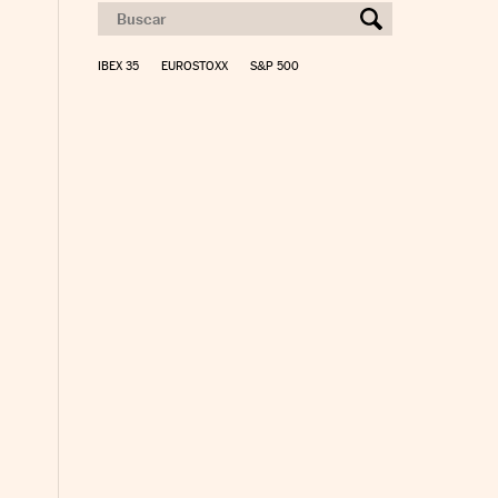
IBEX 35
EUROSTOXX
S&P 500