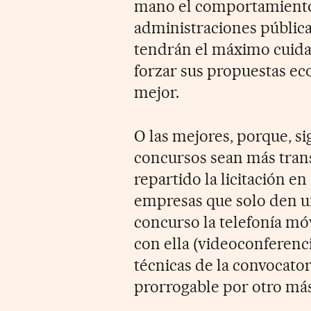
mano el comportamiento d
administraciones pública
tendrán el máximo cuida
forzar sus propuestas ec
mejor.
O las mejores, porque, s
concursos sean más trans
repartido la licitación e
empresas que solo den uno
concurso la telefonía móvi
con ella (videoconferenci
técnicas de la convocator
prorrogable por otro más