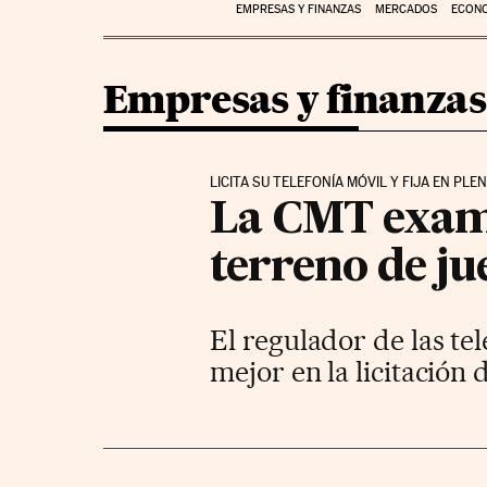
EMPRESAS Y FINANZAS
MERCADOS
ECON
Empresas y finanzas
LICITA SU TELEFONÍA MÓVIL Y FIJA EN P
La CMT examin
terreno de ju
El regulador de las t
mejor en la licitación d