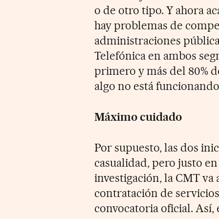
o de otro tipo. Y ahora a
hay problemas de compet
administraciones pública
Telefónica en ambos segm
primero y más del 80% d
algo no está funcionando
Máximo cuidado
Por supuesto, las dos ini
casualidad, pero justo e
investigación, la CMT va 
contratación de servicio
convocatoria oficial. Así