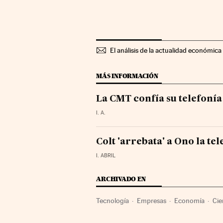
El análisis de la actualidad económica 
MÁS INFORMACIÓN
La CMT confía su telefoní
I. A.
Colt 'arrebata' a Ono la tel
I. ABRIL
ARCHIVADO EN
Tecnología
Empresas
Economía
Cie