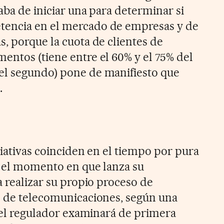
caba de iniciar una para determinar si
encia en el mercado de empresas y de
s, porque la cuota de clientes de
entos (tiene entre el 60% y el 75% del
el segundo) pone de manifiesto que
.
ciativas coinciden en el tiempo por pura
n el momento en que lanza su
a realizar su propio proceso de
s de telecomunicaciones, según una
, el regulador examinará de primera