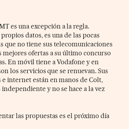
T es una excepción a la regla.
propios datos, es una de las pocas
s que no tiene sus telecomunicaciones
s mejores ofertas a su último concurso
s. En móvil tiene a Vodafone y en
 son los servicios que se renuevan. Sus
e internet están en manos de Colt,
 independiente y no se hace a la vez
entar las propuestas es el próximo día