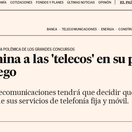
OMÍA
COTIZACIONES
FONDOS Y PLANES
ÚLTIMAS NOTICIAS
OPINIÓN
BANCA
TELECOMUNICACIONES
ENERGIA
CONSTR
LENA POLÉMICA DE LOS GRANDES CONCURSOS
a a las 'telecos' en su
ego
elecomunicaciones tendrá que decidir qu
e sus servicios de telefonía fija y móvil.