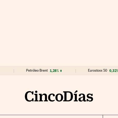
Petróleo Brent
1,28%
Eurostoxx 50
0,32