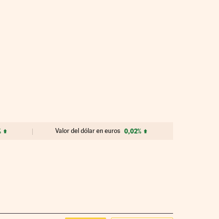
%
Valor del dólar en euros
0,02%