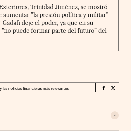
Exteriores, Trinidad Jiménez, se mostró
 aumentar "la presión política y militar"
Gadafi deje el poder, ya que en su
o "no puede formar parte del futuro" del
y las noticias financieras más relevantes
Economia Cin
Economia