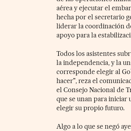
aérea y ejecutar el embar
hecha por el secretario 
liderar la coordinación d
apoyo para la estabilizaci
Todos los asistentes sub
la independencia, y la un
corresponde elegir al Gob
hacer", reza el comunicado
el Consejo Nacional de Tra
que se unan para iniciar
elegir su propio futuro.
Algo a lo que se negó ay