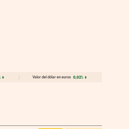
%
Valor del dólar en euros
0,02%