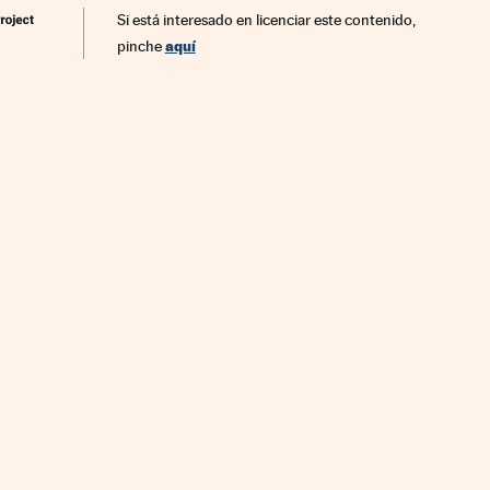
Si está interesado en licenciar este contenido,
aquí
pinche