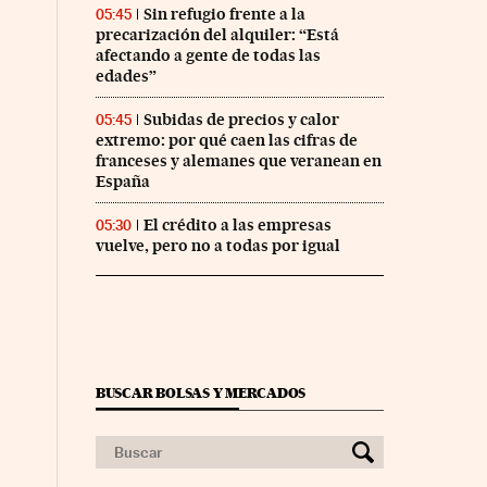
Sin refugio frente a la
05:45
precarización del alquiler: “Está
afectando a gente de todas las
edades”
Subidas de precios y calor
05:45
extremo: por qué caen las cifras de
franceses y alemanes que veranean en
España
El crédito a las empresas
05:30
vuelve, pero no a todas por igual
BUSCAR BOLSAS Y MERCADOS