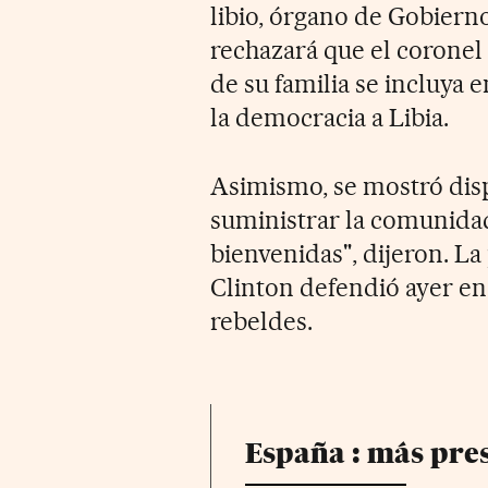
libio, órgano de Gobierno
rechazará que el corone
de su familia se incluya 
la democracia a Libia.
Asimismo, se mostró dis
suministrar la comunidad
bienvenidas", dijeron. La
Clinton defendió ayer en
rebeldes.
España : más pre