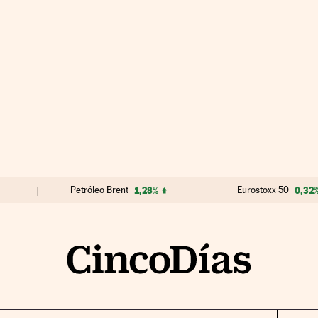
Petróleo Brent
1,28%
Eurostoxx 50
0,32