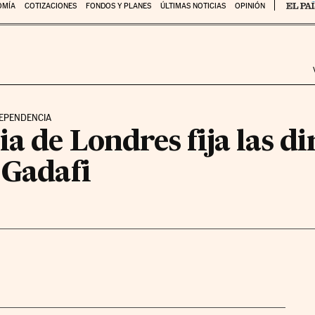
OMÍA
COTIZACIONES
FONDOS Y PLANES
ÚLTIMAS NOTICIAS
OPINIÓN
DEPENDENCIA
a de Londres fija las di
 Gadafi