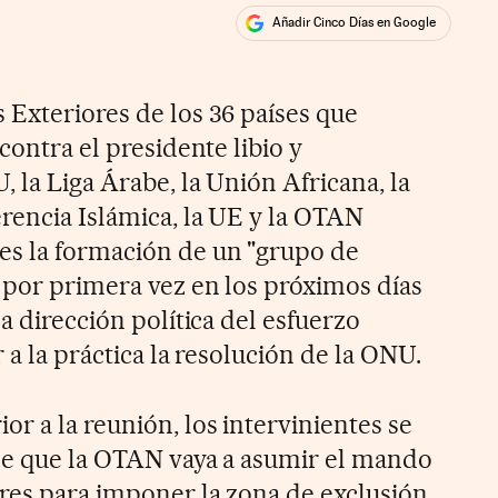
Añadir Cinco Días en Google
ales
 Exteriores de los 36 países que
contra el presidente libio y
 la Liga Árabe, la Unión Africana, la
rencia Islámica, la UE y la OTAN
es la formación de un "grupo de
á por primera vez en los próximos días
la dirección política del esfuerzo
 a la práctica la resolución de la ONU.
r a la reunión, los intervinientes se
 de que la OTAN vaya a asumir el mando
ares para imponer la zona de exclusión