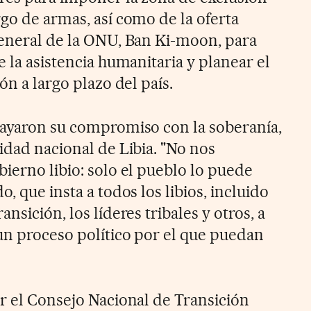
go de armas, así como de la oferta
general de la ONU, Ban Ki-moon, para
e la asistencia humanitaria y planear el
ón a largo plazo del país.
rayaron su compromiso con la soberanía,
idad nacional de Libia. "No nos
ierno libio: solo el pueblo lo puede
, que insta a todos los libios, incluido
nsición, los líderes tribales y otros, a
 un proceso político por el que puedan
er el Consejo Nacional de Transición