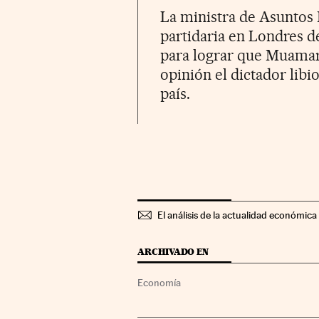
La ministra de Asuntos 
partidaria en Londres de
para lograr que Muamar 
opinión el dictador libi
país.
El análisis de la actualidad económica 
ARCHIVADO EN
Economía