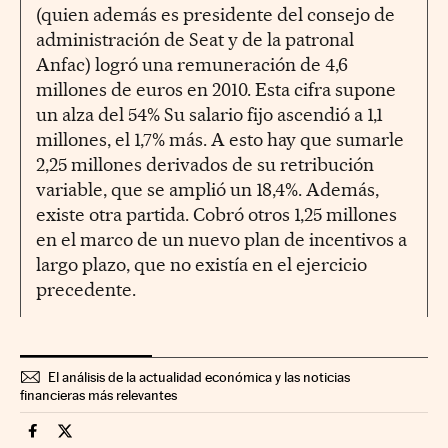
(quien además es presidente del consejo de
administración de Seat y de la patronal
Anfac) logró una remuneración de 4,6
millones de euros en 2010. Esta cifra supone
un alza del 54% Su salario fijo ascendió a 1,1
millones, el 1,7% más. A esto hay que sumarle
2,25 millones derivados de su retribución
variable, que se amplió un 18,4%. Además,
existe otra partida. Cobró otros 1,25 millones
en el marco de un nuevo plan de incentivos a
largo plazo, que no existía en el ejercicio
precedente.
El análisis de la actualidad económica y las noticias
financieras más relevantes
Companias Cinco Días en Facebook
Companias Cinco Días en Twitter