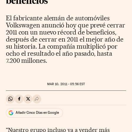
beneficios
El fabricante alemán de automóviles
Volkswagen anunció hoy que prevé cerrar
2011 con un nuevo récord de beneficios,
después de cerrar en 2011 el mejor año de
su historia. La compañía multiplicó por
ocho el resultado el año pasado, hasta
7.200 millones.
MAR
10, 2011 - 05:56
EST
Compartir en Whatsapp
Compartir en Facebook
Compartir en Twitter
Desplegar Redes Sociales
Añadir Cinco Días en Google
"Nuestro grupo incluso va a vender más