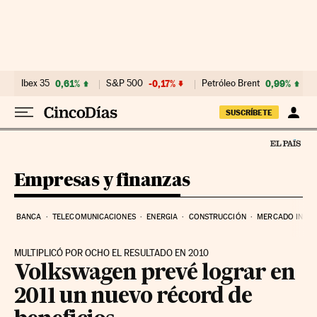
Ir al contenido
Ibex 35
0,61%
S&P 500
-0,17%
Petróleo Brent
0,99%
SUSCRÍBETE
Empresas y finanzas
BANCA
TELECOMUNICACIONES
ENERGIA
CONSTRUCCIÓN
MERCADO INMOB
MULTIPLICÓ POR OCHO EL RESULTADO EN 2010
Volkswagen prevé lograr en
2011 un nuevo récord de