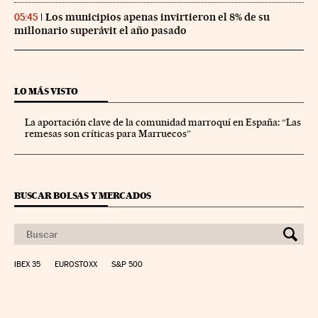
Los municipios apenas invirtieron el 8% de su
05:45
millonario superávit el año pasado
LO MÁS VISTO
La aportación clave de la comunidad marroquí en España: “Las
remesas son críticas para Marruecos”
BUSCAR BOLSAS Y MERCADOS
IBEX 35
EUROSTOXX
S&P 500