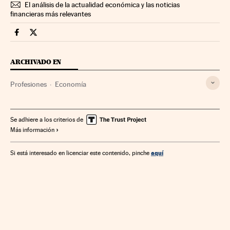
El análisis de la actualidad económica y las noticias
financieras más relevantes
Economia Cinco Días en Facebook
Economia Cinco Días en Twitter
ARCHIVADO EN
Profesiones
Economía
Se adhiere a los criterios de
Más información
aquí
Si está interesado en licenciar este contenido, pinche