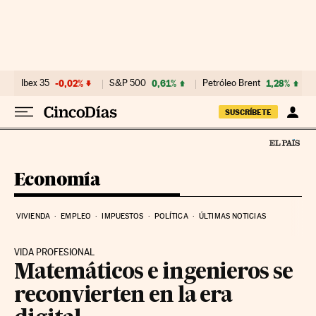
Ir al contenido
Ibex 35
-0,02%
S&P 500
0,61%
Petróleo Brent
1,28%
SUSCRÍBETE
Economía
VIVIENDA
EMPLEO
IMPUESTOS
POLÍTICA
ÚLTIMAS NOTICIAS
VIDA PROFESIONAL
Matemáticos e ingenieros se
reconvierten en la era