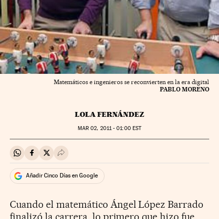
Matemáticos e ingenieros se reconvierten en la era digital
PABLO MORENO
LOLA FERNÁNDEZ
MAR
02, 2011 - 01:00
EST
Compartir en Whatsapp
Compartir en Facebook
Compartir en Twitter
Desplegar Redes Sociales
Añadir Cinco Días en Google
Cuando el matemático Ángel López Barrado
finalizó la carrera, lo primero que hizo fue