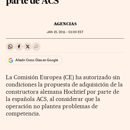
parte de ACS
AGENCIAS
JAN
15, 2011 - 01:00
EST
Compartir en Whatsapp
Compartir en Facebook
Compartir en Twitter
Desplegar Redes Sociales
Añadir Cinco Días en Google
La Comisión Europea (CE) ha autorizado sin
condiciones la propuesta de adquisición de la
constructora alemana Hochtief por parte de
la española ACS, al considerar que la
operación no plantea problemas de
competencia.