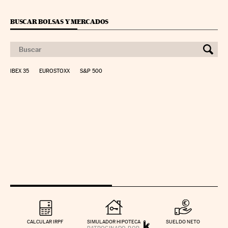
BUSCAR BOLSAS Y MERCADOS
IBEX 35
EUROSTOXX
S&P 500
CALCULAR IRPF
SIMULADOR HIPOTECA
SUELDO NETO