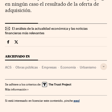
en ningún caso el resultado de la oferta de
adquisición.
El análisis de la actualidad económica y las noticias
financieras más relevantes
Companias Cinco Días en Facebook
Companias Cinco Días en Twitter
ARCHIVADO EN
ACS
Obras públicas
Empresas
Economía
Urbanismo
Se adhiere a los criterios de
Más información
aquí
Si está interesado en licenciar este contenido, pinche