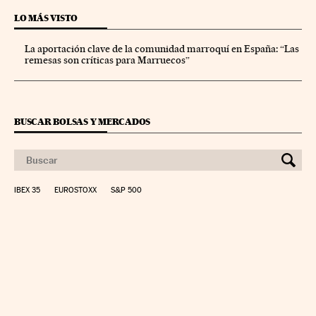
LO MÁS VISTO
La aportación clave de la comunidad marroquí en España: “Las
remesas son críticas para Marruecos”
BUSCAR BOLSAS Y MERCADOS
IBEX 35
EUROSTOXX
S&P 500