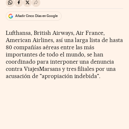
Compartir en Whatsapp
Compartir en Facebook
Compartir en Twitter
Desplegar Redes Sociales
Añadir Cinco Días en Google
Lufthansa, British Airways, Air France,
American Airlines, así una larga lista de hasta
80 compañías aéreas entre las más
importantes de todo el mundo, se han
coordinado para interponer una denuncia
contra ViajesMarsans y tres filiales por una
acusación de "apropiación indebida".