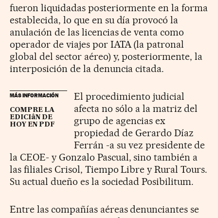
fueron liquidadas posteriormente en la forma
establecida, lo que en su día provocó la
anulación de las licencias de venta como
operador de viajes por IATA (la patronal
global del sector aéreo) y, posteriormente, la
interposición de la denuncia citada.
El procedimiento judicial
MÁS INFORMACIÓN
afecta no sólo a la matriz del
COMPRE LA
EDICIâN DE
grupo de agencias ex
HOY EN PDF
propiedad de Gerardo Díaz
Ferrán -a su vez presidente de
la CEOE- y Gonzalo Pascual, sino también a
las filiales Crisol, Tiempo Libre y Rural Tours.
Su actual dueño es la sociedad Posibilitum.
Entre las compañías aéreas denunciantes se