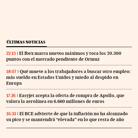
ÚLTIMAS NOTICIAS
El Ibex marca nuevos máximos y toca los 20.300
22:15
puntos con el mercado pendiente de Ormuz
Qué mueve a los trabajadores a buscar otro empleo:
18:07
más sueldo en Estados Unidos y miedo al despido en
Europa
Easyjet acepta la oferta de compra de Apollo, que
17:26
valora la aerolínea en 6.660 millones de euros
El BCE advierte de que la inflación no ha alcanzado
16:33
su pico y se mantendrá “elevada” en lo que resta de año