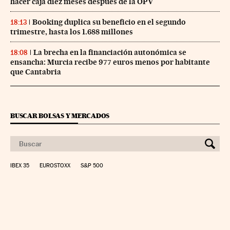
hacer caja diez meses después de la OPV
Booking duplica su beneficio en el segundo
18:13
trimestre, hasta los 1.688 millones
La brecha en la financiación autonómica se
18:08
ensancha: Murcia recibe 977 euros menos por habitante
que Cantabria
BUSCAR BOLSAS Y MERCADOS
IBEX 35
EUROSTOXX
S&P 500