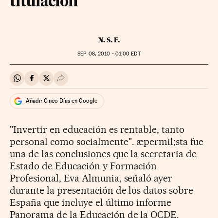
titulación
N. S. F.
SEP
08, 2010 - 01:00
EDT
Compartir en Whatsapp
Compartir en Facebook
Compartir en Twitter
Desplegar Redes Sociales
Añadir Cinco Días en Google
"Invertir en educación es rentable, tanto
personal como socialmente". æpermil;sta fue
una de las conclusiones que la secretaria de
Estado de Educación y Formación
Profesional, Eva Almunia, señaló ayer
durante la presentación de los datos sobre
España que incluye el último informe
Panorama de la Educación de la OCDE.