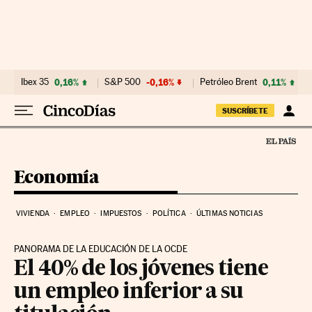
Ir al contenido
Ibex 35
0,16%
S&P 500
-0,16%
Petróleo Brent
0,11%
SUSCRÍBETE
Economía
VIVIENDA
EMPLEO
IMPUESTOS
POLÍTICA
ÚLTIMAS NOTICIAS
PANORAMA DE LA EDUCACIÓN DE LA OCDE
El 40% de los jóvenes tiene
un empleo inferior a su