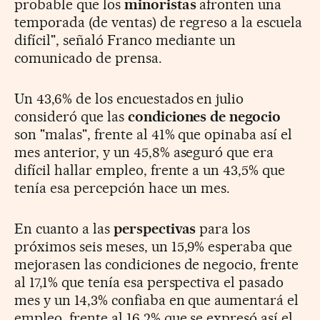
probable que los
minoristas
afronten una
temporada (de ventas) de regreso a la escuela
difícil", señaló Franco mediante un
comunicado de prensa.
Un 43,6% de los encuestados en julio
consideró que las
condiciones de negocio
son "malas", frente al 41% que opinaba así el
mes anterior, y un 45,8% aseguró que era
difícil hallar empleo, frente a un 43,5% que
tenía esa percepción hace un mes.
En cuanto a las
perspectivas
para los
próximos seis meses, un 15,9% esperaba que
mejorasen las condiciones de negocio, frente
al 17,1% que tenía esa perspectiva el pasado
mes y un 14,3% confiaba en que aumentará el
empleo, frente al 16,2% que se expresó así el