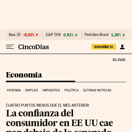
Ir al contenido
Ibex 35
-0,02%
S&P 500
0,61%
Petróleo Brent
1,28%
SUSCRÍBETE
Economía
VIVIENDA
EMPLEO
IMPUESTOS
POLÍTICA
ÚLTIMAS NOTICIAS
CUATRO PUNTOS MENOS QUE EL MES ANTERIOR
La confianza del
consumidor en EE UU cae