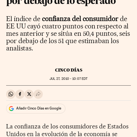
por debajo de lo esperado
El índice de
confianza del consumidor
de
EE UU cayó cuatro puntos con respecto al
mes anterior y se sitúa en 50,4 puntos, seis
por debajo de los 51 que estimaban los
analistas.
CINCO DÍAS
JUL
27, 2010 - 10:07
EDT
Compartir en Whatsapp
Compartir en Facebook
Compartir en Twitter
Desplegar Redes Sociales
Añadir Cinco Días en Google
La confianza de los consumidores de Estados
Unidos en la evolución de la economía se