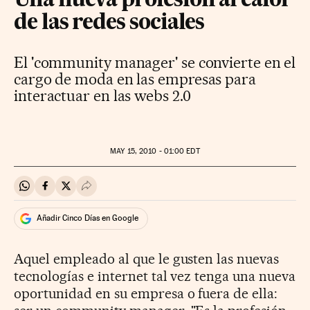
Una nueva profesión al calor
de las redes sociales
El 'community manager' se convierte en el
cargo de moda en las empresas para
interactuar en las webs 2.0
MAY
15, 2010 - 01:00
EDT
Compartir en Whatsapp
Compartir en Facebook
Compartir en Twitter
Desplegar Redes Sociales
Añadir Cinco Días en Google
Aquel empleado al que le gusten las nuevas
tecnologías e internet tal vez tenga una nueva
oportunidad en su empresa o fuera de ella: