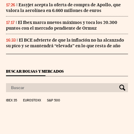
Easyjet acepta la oferta de compra de Apollo, que
17:26
valora la aerolínea en 6.660 millones de euros
El Ibex marca nuevos máximos y toca los 20.300
17:17
puntos con el mercado pendiente de Ormuz
El BCE advierte de que la inflación no ha alcanzado
16:33
su pico y se mantendrá “elevada” en lo que resta de año
BUSCAR BOLSAS Y MERCADOS
IBEX 35
EUROSTOXX
S&P 500