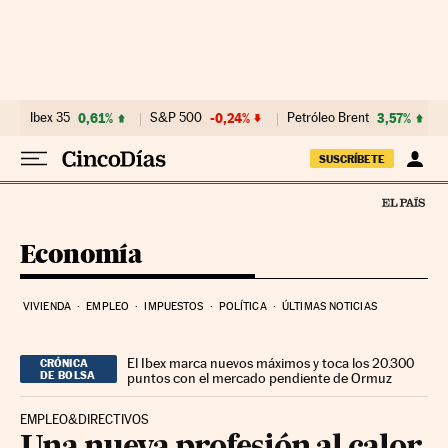
Ir al contenido
Ibex 35
0,61%
S&P 500
-0,24%
Petróleo Brent
3,57%
SUSCRÍBETE
Economía
VIVIENDA
EMPLEO
IMPUESTOS
POLÍTICA
ÚLTIMAS NOTICIAS
El Ibex marca nuevos máximos y toca los 20.300
CRÓNICA
DE BOLSA
puntos con el mercado pendiente de Ormuz
EMPLEO&DIRECTIVOS