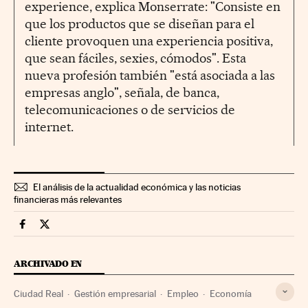
experience, explica Monserrate: "Consiste en
que los productos que se diseñan para el
cliente provoquen una experiencia positiva,
que sean fáciles, sexies, cómodos". Esta
nueva profesión también "está asociada a las
empresas anglo", señala, de banca,
telecomunicaciones o de servicios de
internet.
El análisis de la actualidad económica y las noticias
financieras más relevantes
Economia Cinco Días en Facebook
Economia Cinco Días en Twitter
ARCHIVADO EN
Ciudad Real
Gestión empresarial
Empleo
Economía