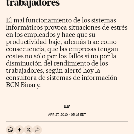
trabajadores
El mal funcionamiento de los sistemas
informáticos provoca situaciones de estrés
en los empleados y hace que su
productividad baje, además trae como
consecuencia, que las empresas tengan
costes no sólo por los fallos si no por la
disminución del rendimiento de los
trabajadores, según alertó hoy la
consultora de sistemas de información
BCN Binary.
EP
APR
27, 2010 - 05:16
EDT
Compartir en Whatsapp
Compartir en Facebook
Compartir en Twitter
Desplegar Redes Sociales