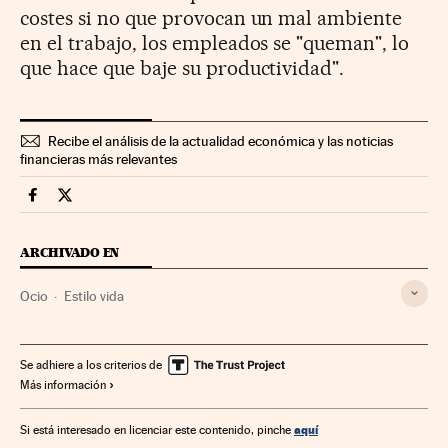
costes si no que provocan un mal ambiente
en el trabajo, los empleados se "queman", lo
que hace que baje su productividad".
Recibe el análisis de la actualidad económica y las noticias
financieras más relevantes
Fortunas Cinco Días en Facebook
Fortunas Cinco Días en Twitter
ARCHIVADO EN
Ocio
Estilo vida
Se adhiere a los criterios de
Más información
aquí
Si está interesado en licenciar este contenido, pinche