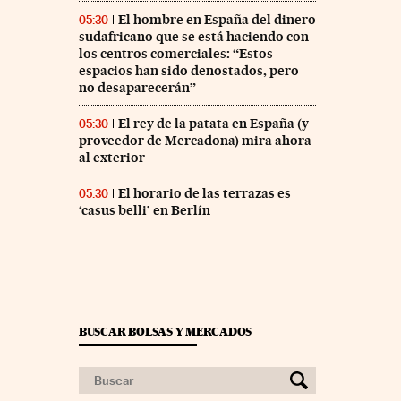
El hombre en España del dinero
05:30
sudafricano que se está haciendo con
los centros comerciales: “Estos
espacios han sido denostados, pero
no desaparecerán”
El rey de la patata en España (y
05:30
proveedor de Mercadona) mira ahora
al exterior
El horario de las terrazas es
05:30
‘casus belli’ en Berlín
BUSCAR BOLSAS Y MERCADOS