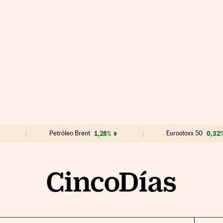
Petróleo Brent
1,28%
Eurostoxx 50
0,32