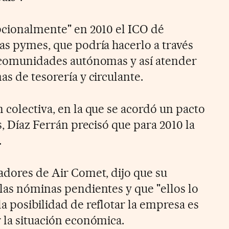
epcionalmente" en 2010 el ICO dé
las pymes, que podría hacerlo a través
s comunidades autónomas y así atender
as de tesorería y circulante.
 colectiva, en la que se acordó un pacto
s, Díaz Ferrán precisó que para 2010 la
.
jadores de Air Comet, dijo que su
 las nóminas pendientes y que "ellos lo
a posibilidad de reflotar la empresa es
 la situación económica.