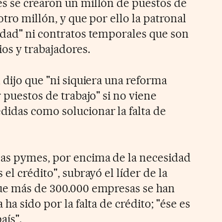
s se crearon un millón de puestos de
otro millón, y que por ello la patronal
idad" ni contratos temporales que son
os y trabajadores.
 dijo que "ni siquiera una reforma
r puestos de trabajo" si no viene
idas como solucionar la falta de
las pymes, por encima de la necesidad
el crédito", subrayó el líder de la
que más de 300.000 empresas se han
ha sido por la falta de crédito; "ése es
aís".