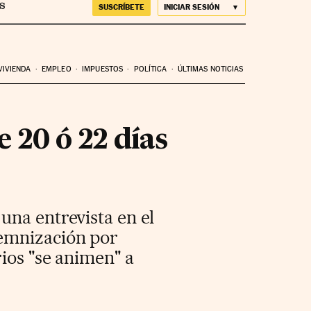
SUSCRÍBETE
INICIAR SESIÓN
VIVIENDA
EMPLEO
IMPUESTOS
POLÍTICA
ÚLTIMAS NOTICIAS
 20 ó 22 días
n una
entrevista en el
demnización por
ios "se animen" a