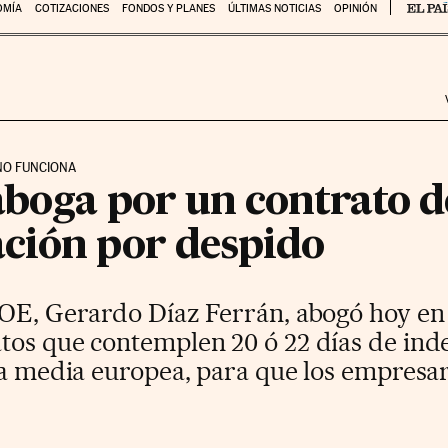
OMÍA
COTIZACIONES
FONDOS Y PLANES
ÚLTIMAS NOTICIAS
OPINIÓN
NO FUNCIONA
boga por un contrato de
ción por despido
EOE, Gerardo Díaz Ferrán, abogó hoy e
tos que contemplen 20 ó 22 días de in
la media europea, para que los empresar