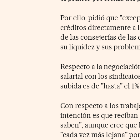
Por ello, pidió que "exc
créditos directamente a 
de las consejerías de la
su liquidez y sus problem
Respecto a la negociación
salarial con los sindicato
subida es de "hasta" el 1%
Con respecto a los traba
intención es que reciban
saben", aunque cree que l
"cada vez más lejana" por