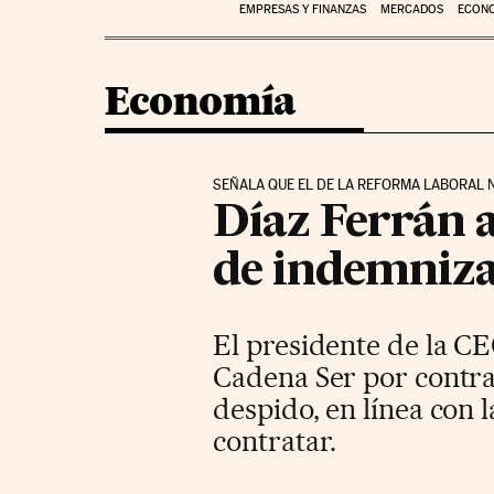
EMPRESAS Y FINANZAS
MERCADOS
ECON
Economía
SEÑALA QUE EL DE LA REFORMA LABORAL 
Díaz Ferrán a
de indemniza
El presidente de la C
Cadena Ser
por contra
despido, en línea con 
contratar.