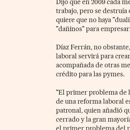
Dijo que en 2009 cada me
trabajo, pero se destruía 
quiere que no haya "dual
"dañinos" para empresari
Díaz Ferrán, no obstante,
laboral servirá para crea
acompañada de otras med
crédito para las pymes.
"El primer problema de 
de una reforma laboral es 
patronal, quien añadió 
cerrado y la gran mayoría 
el primer problema del p