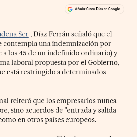
Añadir Cinco Días en Google
ales
cadena Ser
, Díaz Ferrán señaló que el
e contempla una indemnización por
e a los 45 de un indefinido ordinario) y
orma laboral propuesta por el Gobierno,
e está restringido a determinados
onal reiteró que los empresarios nunca
re, sino acuerdos de "entrada y salida
como en otros países europeos.