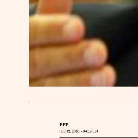
EFE
FEB
12, 2010 - 04:18
EST