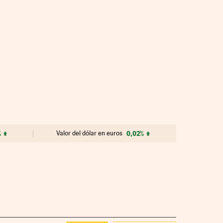
%
Valor del dólar en euros
0,02%