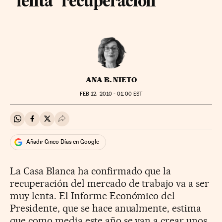
"lenta" recuperación
ANA B. NIETO
FEB
12, 2010 - 01:00
EST
Compartir en Whatsapp
Compartir en Facebook
Compartir en Twitter
Desplegar Redes Sociales
Añadir Cinco Días en Google
La Casa Blanca ha confirmado que la
recuperación del mercado de trabajo va a ser
muy lenta. El Informe Económico del
Presidente, que se hace anualmente, estima
que como media este año se van a crear unos