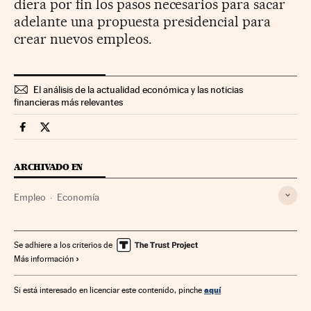
diera por fin los pasos necesarios para sacar
adelante una propuesta presidencial para
crear nuevos empleos.
El análisis de la actualidad económica y las noticias
financieras más relevantes
Economia Cinco Días en Facebook
Economia Cinco Días en Twitter
ARCHIVADO EN
Empleo
Economía
Se adhiere a los criterios de
Más información
aquí
Si está interesado en licenciar este contenido, pinche