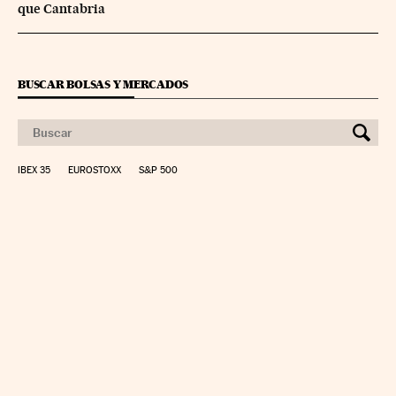
que Cantabria
BUSCAR BOLSAS Y MERCADOS
IBEX 35
EUROSTOXX
S&P 500