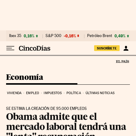
Ir al contenido
Ibex 35
0,16%
S&P 500
-0,16%
Petróleo Brent
0,49%
SUSCRÍBETE
Economía
VIVIENDA
EMPLEO
IMPUESTOS
POLÍTICA
ÚLTIMAS NOTICIAS
SE ESTIMA LA CREACIÓN DE 95.000 EMPLEOS
Obama admite que el
mercado laboral tendrá una