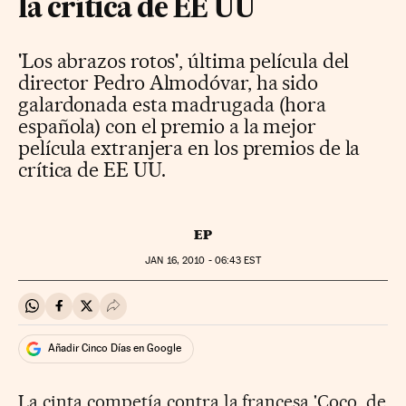
la crítica de EE UU
'Los abrazos rotos', última película del
director Pedro Almodóvar, ha sido
galardonada esta madrugada (hora
española) con el premio a la mejor
película extranjera en los premios de la
crítica de EE UU.
EP
JAN
16, 2010 - 06:43
EST
Compartir en Whatsapp
Compartir en Facebook
Compartir en Twitter
Desplegar Redes Sociales
Añadir Cinco Días en Google
La cinta competía contra la francesa 'Coco, de