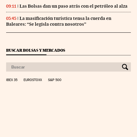
Las Bolsas dan un paso atrás con el petróleo al alza
09:11
La masificación turística tensa la cuerda en
05:45
Baleares: “Se legisla contra nosotros”
BUSCAR BOLSAS Y MERCADOS
IBEX 35
EUROSTOXX
S&P 500