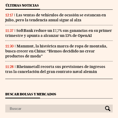
ÚLTIMAS NOTICIAS
Las ventas de vehículos de ocasión se estancan en
12:17
julio, pero la tendencia anual sigue al alza
SoftBank reduce un 17,7% sus ganancias en su primer
11:37
trimestre y apunta a alcanzar un 13% de OpenAI
Mammut, la histórica marca de ropa de montaña,
11:30
busca crecer en China: “Hemos decidido no crear
productos de moda”
Rheinmetall recorta sus previsiones de ingresos
11:28
tras la cancelación del gran contrato naval alemán
BUSCAR BOLSAS Y MERCADOS