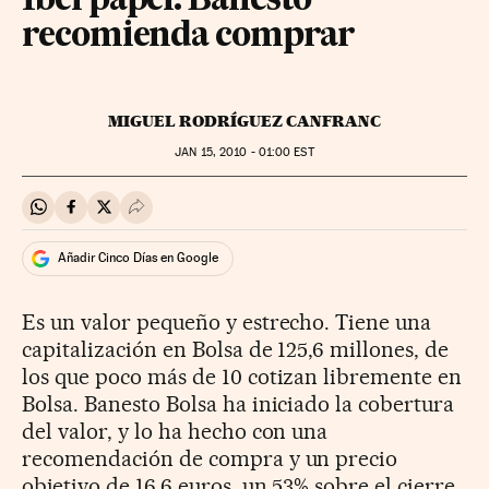
Iberpapel. Banesto
recomienda comprar
MIGUEL RODRÍGUEZ CANFRANC
JAN
15, 2010 - 01:00
EST
Compartir en Whatsapp
Compartir en Facebook
Compartir en Twitter
Desplegar Redes Sociales
Añadir Cinco Días en Google
Es un valor pequeño y estrecho. Tiene una
capitalización en Bolsa de 125,6 millones, de
los que poco más de 10 cotizan libremente en
Bolsa. Banesto Bolsa ha iniciado la cobertura
del valor, y lo ha hecho con una
recomendación de compra y un precio
objetivo de 16,6 euros, un 53% sobre el cierre