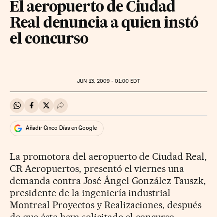
El aeropuerto de Ciudad
Real denuncia a quien instó
el concurso
JUN
13, 2009 - 01:00
EDT
Compartir en Whatsapp
Compartir en Facebook
Compartir en Twitter
Desplegar Redes Sociales
Añadir Cinco Días en Google
La promotora del aeropuerto de Ciudad Real,
CR Aeropuertos, presentó el viernes una
demanda contra José Ángel González Tauszk,
presidente de la ingeniería industrial
Montreal Proyectos y Realizaciones, después
de que éste haya solicitado el concurso