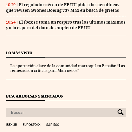
El regulador aéreo de EE UU pide a las aerolíneas
10:29
que revisen aviones Boeing 737 Max en busca de grietas
El Ibex se toma un respiro tras los últimos máximos
10:24
y a la espera del dato de empleo de EE UU
LO MÁS VISTO
La aportación clave de la comunidad marroquí en España: “Las
remesas son críticas para Marruecos”
BUSCAR BOLSAS Y MERCADOS
IBEX 35
EUROSTOXX
S&P 500