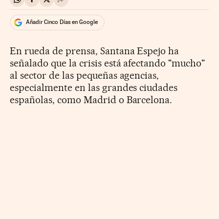
Compartir en Whatsapp
Compartir en Facebook
Compartir en Twitter
Desplegar Redes Sociales
Añadir Cinco Días en Google
En rueda de prensa, Santana Espejo ha
señalado que la crisis está afectando "mucho"
al sector de las pequeñas agencias,
especialmente en las grandes ciudades
españolas, como Madrid o Barcelona.