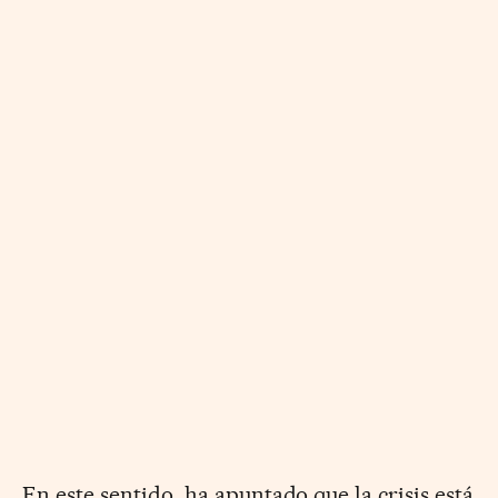
En este sentido, ha apuntado que la crisis está