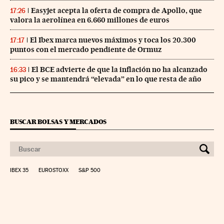
Easyjet acepta la oferta de compra de Apollo, que
17:26
valora la aerolínea en 6.660 millones de euros
El Ibex marca nuevos máximos y toca los 20.300
17:17
puntos con el mercado pendiente de Ormuz
El BCE advierte de que la inflación no ha alcanzado
16:33
su pico y se mantendrá “elevada” en lo que resta de año
BUSCAR BOLSAS Y MERCADOS
IBEX 35
EUROSTOXX
S&P 500