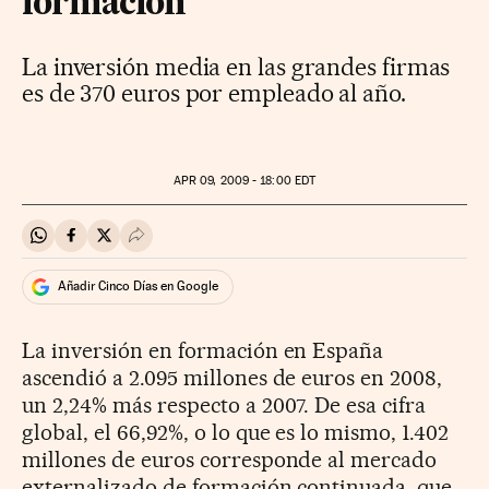
formación
La inversión media en las grandes firmas
es de 370 euros por empleado al año.
APR
09, 2009 - 18:00
EDT
Compartir en Whatsapp
Compartir en Facebook
Compartir en Twitter
Desplegar Redes Sociales
Añadir Cinco Días en Google
La inversión en formación en España
ascendió a 2.095 millones de euros en 2008,
un 2,24% más respecto a 2007. De esa cifra
global, el 66,92%, o lo que es lo mismo, 1.402
millones de euros corresponde al mercado
externalizado de formación continuada, que