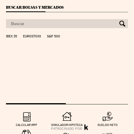
BUSCAR BOLSAS Y MERCADOS
IBEX 35
EUROSTOXX
S&P 500
CALCULAR IRPF
SIMULADOR HIPOTECA
SUELDO NETO