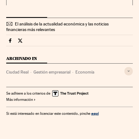
El análisis de la actualidad económica y las noticias
financieras más relevantes
Economia Cinco Días en Facebook
Economia Cinco Días en Twitter
ARCHIVADO EN
Ciudad Real
Gestión empresarial
Economía
Se adhiere a los criterios de
Más información
aquí
Si está interesado en licenciar este contenido, pinche