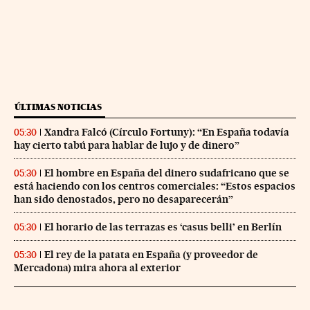
ÚLTIMAS NOTICIAS
Xandra Falcó (Círculo Fortuny): “En España todavía
05:30
hay cierto tabú para hablar de lujo y de dinero”
El hombre en España del dinero sudafricano que se
05:30
está haciendo con los centros comerciales: “Estos espacios
han sido denostados, pero no desaparecerán”
El horario de las terrazas es ‘casus belli’ en Berlín
05:30
El rey de la patata en España (y proveedor de
05:30
Mercadona) mira ahora al exterior