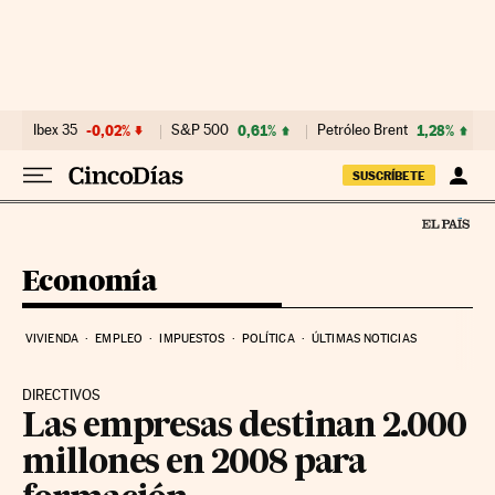
Ir al contenido
Ibex 35
-0,02%
S&P 500
0,61%
Petróleo Brent
1,28%
SUSCRÍBETE
Economía
VIVIENDA
EMPLEO
IMPUESTOS
POLÍTICA
ÚLTIMAS NOTICIAS
DIRECTIVOS
Las empresas destinan 2.000
millones en 2008 para