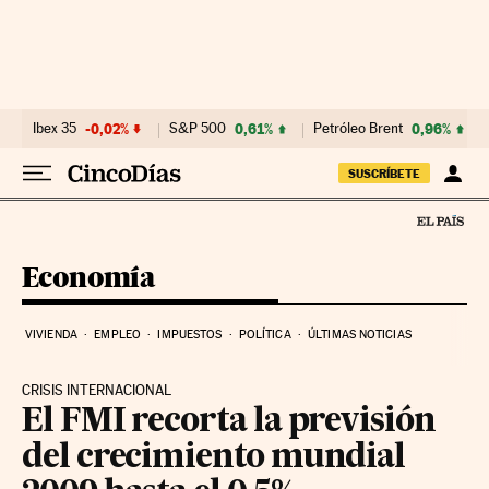
Ir al contenido
Ibex 35
-0,02%
S&P 500
0,61%
Petróleo Brent
0,96%
SUSCRÍBETE
Economía
VIVIENDA
EMPLEO
IMPUESTOS
POLÍTICA
ÚLTIMAS NOTICIAS
CRISIS INTERNACIONAL
El FMI recorta la previsión
del crecimiento mundial