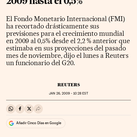
2009 hasta el 0,5%
El Fondo Monetario Internacional (FMI)
ha recortado drásticamente sus
previsiones para el crecimiento mundial
en 2009 al 0,5% desde el 2,2 % anterior que
estimaba en sus proyecciones del pasado
mes de noviembre, dijo el lunes a Reuters
un funcionario del G20.
REUTERS
JAN
26, 2009 - 10:28
EST
Compartir en Whatsapp
Compartir en Facebook
Compartir en Twitter
Desplegar Redes Sociales
Añadir Cinco Días en Google