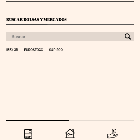
BUSCAR BOLSAS Y MERCADOS
IBEX 35
EUROSTOXX
S&P 500