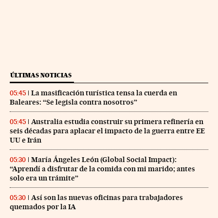
ÚLTIMAS NOTICIAS
La masificación turística tensa la cuerda en
05:45
Baleares: “Se legisla contra nosotros”
Australia estudia construir su primera refinería en
05:45
seis décadas para aplacar el impacto de la guerra entre EE
UU e Irán
María Ángeles León (Global Social Impact):
05:30
“Aprendí a disfrutar de la comida con mi marido; antes
solo era un trámite”
Así son las nuevas oficinas para trabajadores
05:30
quemados por la IA