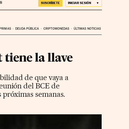
SUSCRÍBETE
INICIAR SESIÓN
 PRIMAS
DEUDA PÚBLICA
CRIPTOMONEDAS
ÚLTIMAS NOTICIAS
tiene la llave
ibilidad de que vaya a
 reunión del BCE de
as próximas semanas.