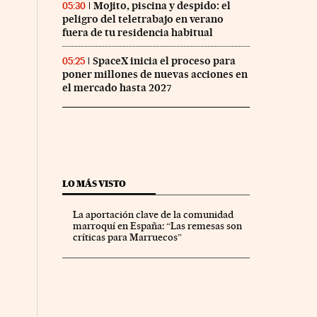
Mojito, piscina y despido: el
05:30
peligro del teletrabajo en verano
fuera de tu residencia habitual
SpaceX inicia el proceso para
05:25
poner millones de nuevas acciones en
el mercado hasta 2027
LO MÁS VISTO
La aportación clave de la comunidad
marroquí en España: “Las remesas son
críticas para Marruecos”