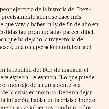
eor ejercicio de la historia del Ibex -
, precisamente ahora se hace más
de que vaya a haber rally de fin de año en
érdidas tan pronunciadas parece difícil
ca que ha dejado la trayectoria del
meses, una recuperación endulzaría el
en la reunión del BCE de mañana, el
ere especial relevancia. "Lo que puede
e el mensaje de su presidente sea
de la crisis económica. Debería dejar
a inflación, hablar de la crisis e indicar
onetarias y Gobiernos pondrán todos