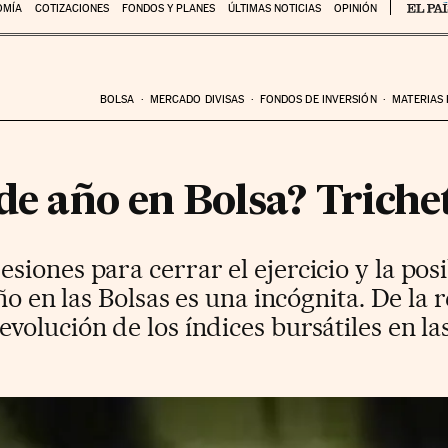
OMÍA
COTIZACIONES
FONDOS Y PLANES
ÚLTIMAS NOTICIAS
OPINIÓN
BOLSA
MERCADO DIVISAS
FONDOS DE INVERSIÓN
MATERIAS
de año en Bolsa? Trichet 
iones para cerrar el ejercicio y la pos
año en las Bolsas es una incógnita. De la
volución de los índices bursátiles en l