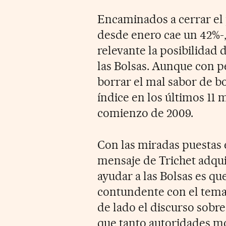
Encaminados a cerrar el p
desde enero cae un 42%-
relevante la posibilidad 
las Bolsas. Aunque con p
borrar el mal sabor de bo
índice en los últimos 11 
comienzo de 2009.
Con las miradas puestas 
mensaje de Trichet adqui
ayudar a las Bolsas es qu
contundente con el tema 
de lado el discurso sobre l
que tanto autoridades m