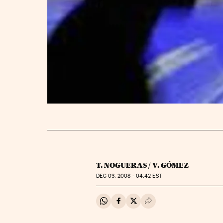
T. NOGUERAS / V. GÓMEZ
DEC
03, 2008 - 04:42
EST
Compartir en Whatsapp
Compartir en Facebook
Compartir en Twitter
Desplegar Redes Soci