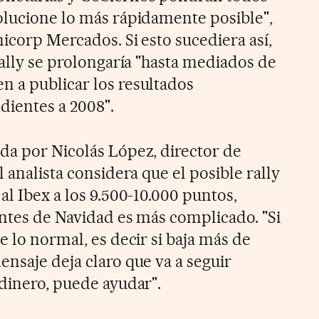
olucione lo más rápidamente posible",
icorp Mercados. Si esto sucediera así,
rally se prolongaría "hasta mediados de
 a publicar los resultados
dientes a 2008".
da por Nicolás López, director de
l analista considera que el posible rally
al Ibex a los 9.500-10.000 puntos,
antes de Navidad es más complicado. "Si
e lo normal, es decir si baja más de
nsaje deja claro que va a seguir
 dinero, puede ayudar".