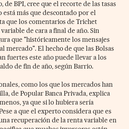
o, de BPI, cree que el recorte de las tasas
ro está más que descontado por el
a que los comentarios de Trichet
variable de cara a final de año. Sin
ura que "históricamente los mensajes
l mercado". El hecho de que las Bolsas
an fuertes este año puede llevar a los
saldo de fin de año, según Barrio.
onales, como los que los mercados han
illa, de Popular Banca Privada, explica
e menos, ya que si lo hubiera sería
ese a que el experto considera que es
una recuperación de la renta variable en
specifica que muchos inversores están