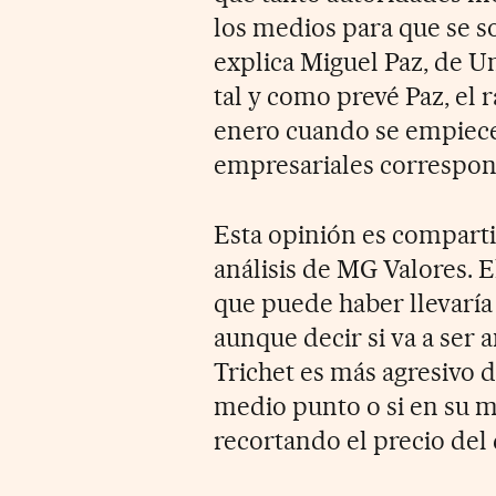
los medios para que se s
explica Miguel Paz, de Un
tal y como prevé Paz, el 
enero cuando se empiecen
empresariales correspon
Esta opinión es comparti
análisis de MG Valores. E
que puede haber llevaría 
aunque decir si va a ser 
Trichet es más agresivo d
medio punto o si en su me
recortando el precio del