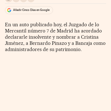
Compartir en Whatsapp
Compartir en Facebook
Compartir en Twitter
Desplegar Redes Sociales
Añadir Cinco Días en Google
En un auto publicado hoy, el Juzgado de lo
Mercantil número 7 de Madrid ha acordado
declararle insolvente y nombrar a Cristina
Jiménez, a Bernardo Pinazo y a Bancaja como
administradores de su patrimonio.