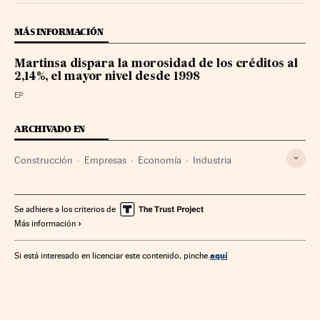
MÁS INFORMACIÓN
Martinsa dispara la morosidad de los créditos al
2,14%, el mayor nivel desde 1998
EP
ARCHIVADO EN
Construcción
Empresas
Economía
Industria
Se adhiere a los criterios de
Más información
aquí
Si está interesado en licenciar este contenido, pinche