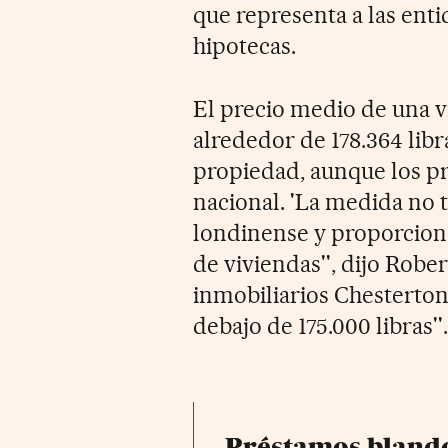
que representa a las ent
hipotecas.
El precio medio de una v
alrededor de 178.364 libra
propiedad, aunque los p
nacional. 'La medida no
londinense y proporcion
de viviendas'', dijo Robe
inmobiliarios Chesterton
debajo de 175.000 libras''.
Préstamos blando