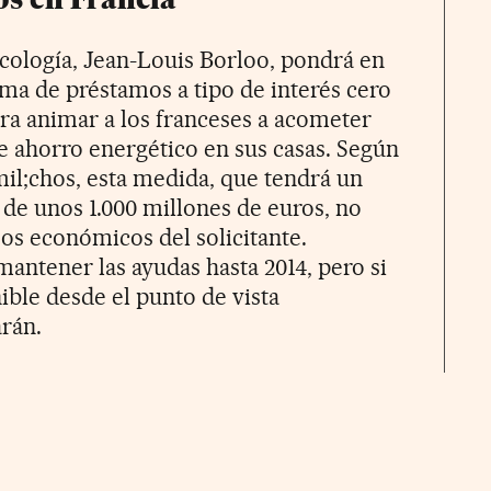
Ecología, Jean-Louis Borloo, pondrá en
ma de préstamos a tipo de interés cero
ara animar a los franceses a acometer
e ahorro energético en sus casas. Según
il;chos, esta medida, que tendrá un
de unos 1.000 millones de euros, no
os económicos del solicitante.
 mantener las ayudas hasta 2014, pero si
ible desde el punto de vista
arán.