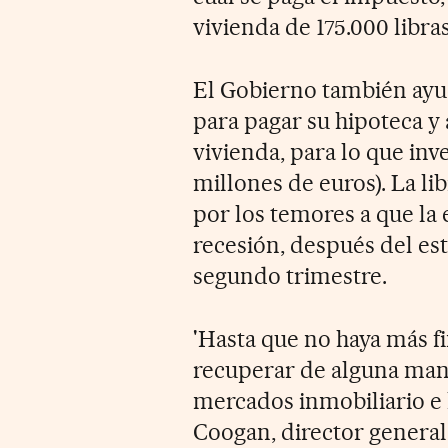
vivienda de 175.000 libras
El Gobierno también ayud
para pagar su hipoteca y
vivienda, para lo que inve
millones de euros). La li
por los temores a que la
recesión, después del es
segundo trimestre.
'Hasta que no haya más f
recuperar de alguna maner
mercados inmobiliario e 
Coogan, director general