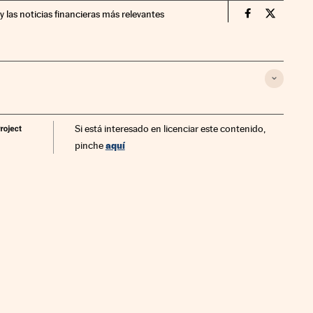
y las noticias financieras más relevantes
Economia Cin
Economia
Si está interesado en licenciar este contenido,
aquí
pinche