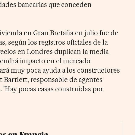
idades bancarias que conceden
ivienda en Gran Bretaña en julio fue de
s, según los registros oficiales de la
recios en Londres duplican la media
 tendrá impacto en el mercado
ará muy poca ayuda a los constructores
rt Bartlett, responsable de agentes
. 'Hay pocas casas construidas por
s en Francia