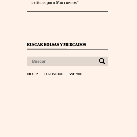
críticas para Marruecos”
BUSCAR BOLSAS Y MERCADOS
IBEX 35
EUROSTOXX
S&P 500