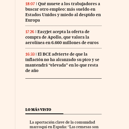
Qué mueve a los trabajadores a
18:07
buscar otro empleo: más sueldo en
Estados Unidos y miedo al despido en
Europa
Easyjet acepta la oferta de
17:26
compra de Apollo, que valora la
aerolínea en 6.660 millones de euros
El BCE advierte de que la
16:33
inflación no ha alcanzado su pico y se
mantendrá “elevada” en lo que resta
de año
LO MÁS VISTO
La aportación clave de la comunidad
marroquí en España: “Las remesas son