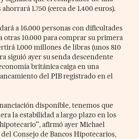
 ahorrará 1.750 (cerca de 1.400 euros).
ará a 16.000 personas con dificultades
 a otras 10.000 para comprar su primera
rtirá 1.000 millones de libras (unos 810
bra siguió ayer su senda descendente
 economía británica caiga en una
tancamiento del PIB registrado en el
inanciación disponible, tenemos que
a la estabilidad a largo plazo en los
hipotecario'', afirmó ayer Michael
 del Consejo de Bancos Hipotecarios,