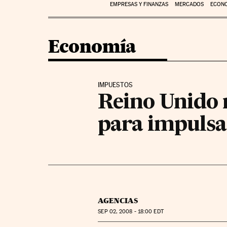
EMPRESAS Y FINANZAS
MERCADOS
ECON
Economía
IMPUESTOS
Reino Unido r
para impulsar
AGENCIAS
SEP
02, 2008 - 18:00
EDT