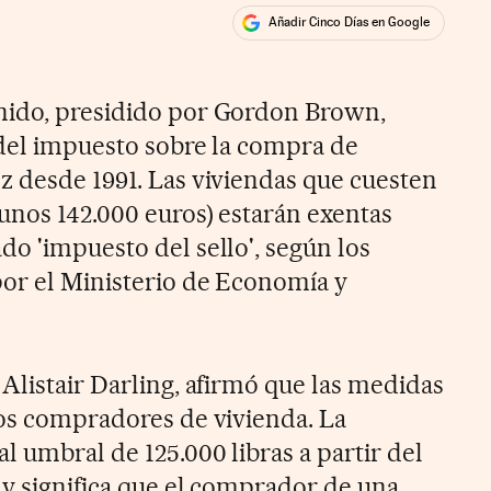
Añadir Cinco Días en Google
ales
nido, presidido por Gordon Brown,
n del impuesto sobre la compra de
z desde 1991. Las viviendas que cuesten
(unos 142.000 euros) estarán exentas
do 'impuesto del sello', según los
or el Ministerio de Economía y
Alistair Darling, afirmó que las medidas
los compradores de vivienda. La
l umbral de 125.000 libras a partir del
 y significa que el comprador de una