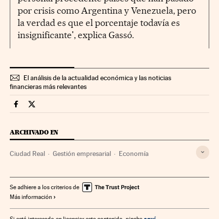
por crisis como Argentina y Venezuela, pero
la verdad es que el porcentaje todavía es
insignificante', explica Gassó.
El análisis de la actualidad económica y las noticias
financieras más relevantes
Economia Cinco Días en Facebook
Economia Cinco Días en Twitter
ARCHIVADO EN
Ciudad Real
Gestión empresarial
Economía
Se adhiere a los criterios de
Más información
aquí
Si está interesado en licenciar este contenido, pinche