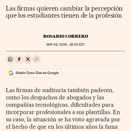
Las firmas quieren cambiar la percepción
que los estudiantes tienen de la profesión
ROSARIO CORRERO
MAY
09, 2008 - 18:00
EDT
Compartir en Whatsapp
Compartir en Facebook
Compartir en Twitter
Desplegar Redes Sociales
Añadir Cinco Días en Google
Las firmas de auditoría también padecen,
como los despachos de abogados y las
compañías tecnológicas, dificultades para
incorporar profesionales a sus plantillas. En
su caso, la situación se ha visto agravada por
el hecho de que en los últimos años la fama