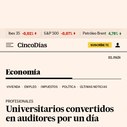
Ir al contenido
Ibex 35
-0,01%
S&P 500
-0,07%
Petróleo Brent
4,76%
SUSCRÍBETE
Economía
VIVIENDA
EMPLEO
IMPUESTOS
POLÍTICA
ÚLTIMAS NOTICIAS
PROFESIONALES
Universitarios convertidos
en auditores por un día