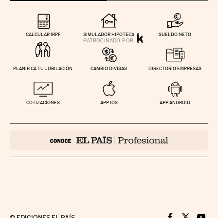
CALCULAR IRPF
SIMULADOR HIPOTECA
SUELDO NETO
PLANIFICA TU JUBILACIÓN
CAMBIO DIVISAS
DIRECTORIO EMPRESAS
COTIZACIONES
APP IOS
APP ANDROID
©
EDICIONES EL PAÍS