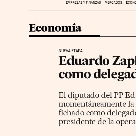
EMPRESAS Y FINANZAS
MERCADOS
ECON
Economía
NUEVA ETAPA
Eduardo Zapl
como delegad
El diputado del PP Ed
momentáneamente la po
fichado como delegado
presidente de la opera