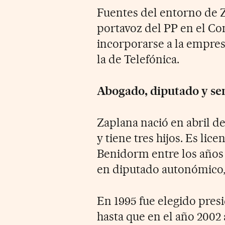
Fuentes del entorno de Z
portavoz del PP en el Con
incorporarse a la empres
la de Telefónica.
Abogado, diputado y se
Zaplana nació en abril de
y tiene tres hijos. Es lic
Benidorm entre los años 
en diputado autonómico, 
En 1995 fue elegido pres
hasta que en el año 2002