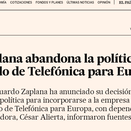
OMÍA
COTIZACIONES
FONDOS Y PLANES
ÚLTIMAS NOTICIAS
OPINIÓN
ana abandona la polític
o de Telefónica para E
uardo Zaplana ha anunciado su decisi
lítica para incorporarse a la empresa
 de Telefónica para Europa, con depend
dora, César Alierta, informaron fuente