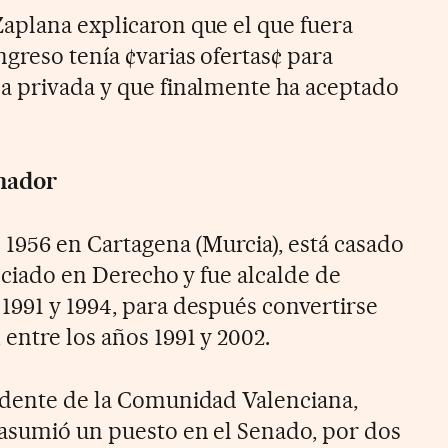
aplana explicaron que el que fuera
greso tenía ¢varias ofertas¢ para
a privada y que finalmente ha aceptado
nador
 1956 en Cartagena (Murcia), está casado
enciado en Derecho y fue alcalde de
1991 y 1994, para después convertirse
entre los años 1991 y 2002.
idente de la Comunidad Valenciana,
 asumió un puesto en el Senado, por dos