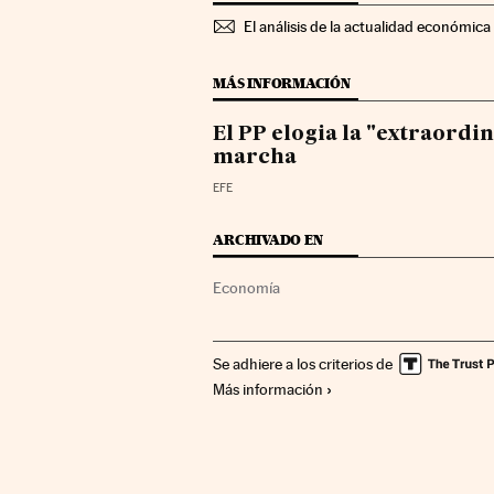
El análisis de la actualidad económica 
MÁS INFORMACIÓN
El PP elogia la "extraordi
marcha
EFE
ARCHIVADO EN
Economía
Se adhiere a los criterios de
Más información