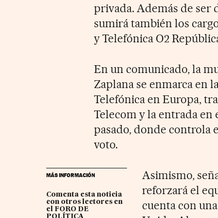
privada. Además de ser 
sumirá también los cargo
y Telefónica O2 Repúblic
En un comunicado, la mul
Zaplana se enmarca en la
Telefónica en Europa, tra
Telecom y la entrada en e
pasado, donde controla e
voto.
Asimismo, seña
MÁS INFORMACIÓN
reforzará el eq
Comenta esta noticia
con otros lectores en
cuenta con una 
el FORO DE
POLÍTICA