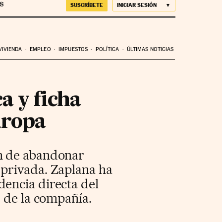
SUSCRÍBETE
INICIAR SESIÓN
VIVIENDA
EMPLEO
IMPUESTOS
POLÍTICA
ÚLTIMAS NOTICIAS
a y ficha
uropa
ón de abandonar
 privada. Zaplana ha
encia directa del
s de la compañía.