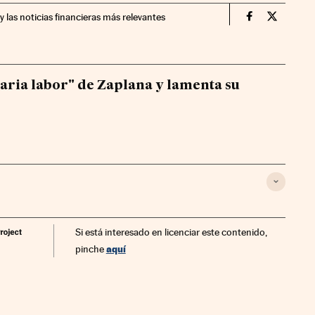
y las noticias financieras más relevantes
Economia Cin
Economia
naria labor" de Zaplana y lamenta su
Si está interesado en licenciar este contenido,
aquí
pinche