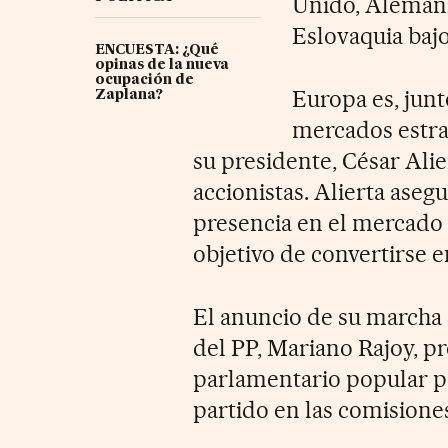
Unido, Alemani
Eslovaquia bajo
ENCUESTA: ¿Qué
opinas de la nueva
ocupación de
Europa es, junt
Zaplana?
mercados estra
su presidente, César Alie
accionistas. Alierta aseg
presencia en el mercado
objetivo de convertirse 
El anuncio de su marcha 
del PP, Mariano Rajoy, p
parlamentario popular pa
partido en las comisione