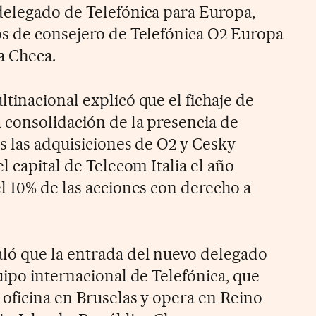
delegado de Telefónica para Europa,
s de consejero de Telefónica O2 Europa
a Checa.
tinacional explicó que el fichaje de
 consolidación de la presencia de
s las adquisiciones de O2 y Cesky
l capital de Telecom Italia el año
l 10% de las acciones con derecho a
ló que la entrada del nuevo delegado
uipo internacional de Telefónica, que
oficina en Bruselas y opera en Reino