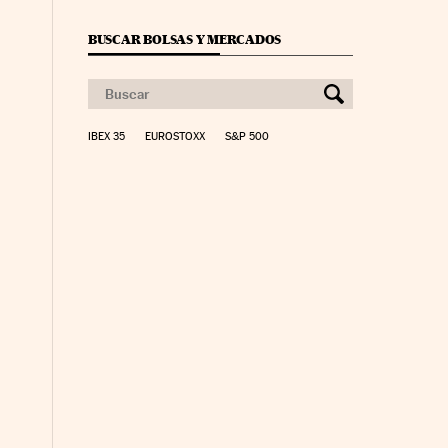
BUSCAR BOLSAS Y MERCADOS
IBEX 35
EUROSTOXX
S&P 500