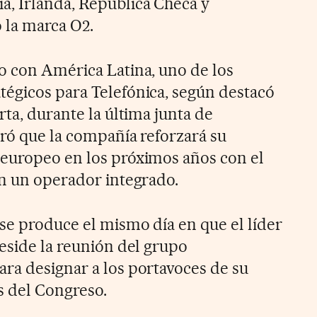
a, Irlanda, República Checa y
 la marca O2.
o con América Latina, uno de los
tégicos para Telefónica, según destacó
rta, durante la última junta de
uró que la compañía reforzará su
 europeo en los próximos años con el
en un operador integrado.
se produce el mismo día en que el líder
reside la reunión del grupo
ra designar a los portavoces de su
s del Congreso.